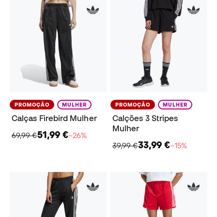
PROMOÇÃO
MULHER
PROMOÇÃO
MULHER
Calças Firebird Mulher
Calções 3 Stripes
Mulher
51,99 €
69,99 €
−26%
33,99 €
39,99 €
−15%