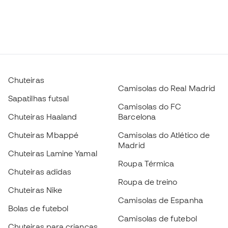
Chuteiras
Camisolas do Real Madrid
Sapatilhas futsal
Camisolas do FC
Chuteiras Haaland
Barcelona
Chuteiras Mbappé
Camisolas do Atlético de
Madrid
Chuteiras Lamine Yamal
Roupa Térmica
Chuteiras adidas
Roupa de treino
Chuteiras Nike
Camisolas de Espanha
Bolas de futebol
Camisolas de futebol
Chuteiras para crianças