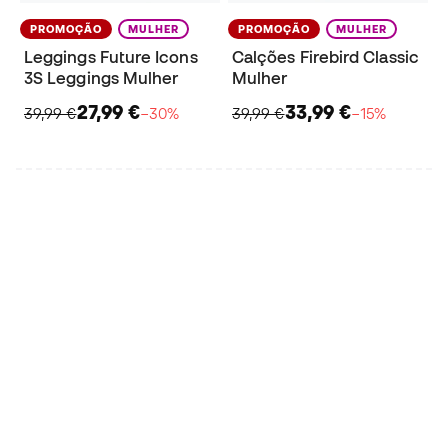
PROMOÇÃO
MULHER
PROMOÇÃO
MULHER
Leggings Future Icons
Calções Firebird Classic
3S Leggings Mulher
Mulher
27,99 €
33,99 €
39,99 €
−30%
39,99 €
−15%