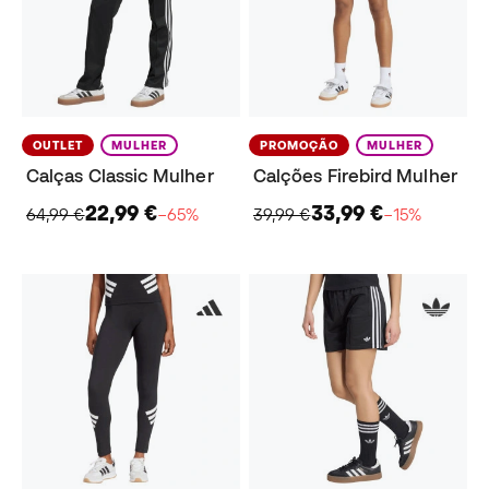
OUTLET
MULHER
PROMOÇÃO
MULHER
Calças Classic Mulher
Calções Firebird Mulher
22,99 €
33,99 €
64,99 €
−65%
39,99 €
−15%