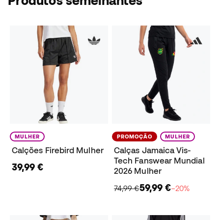
Produtos semelhantes
MULHER
PROMOÇÃO
MULHER
Calções Firebird Mulher
Calças Jamaica Vis-
Tech Fanswear Mundial
39,99 €
2026 Mulher
59,99 €
74,99 €
−20%