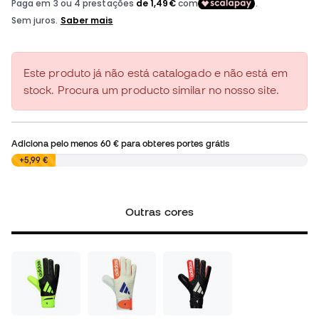
Este produto já não está catalogado e não está em
stock. Procura um producto similar no nosso site.
Adiciona pelo menos
60 €
para obteres portes grátis
0,00 €
+5,99 €
Outras cores