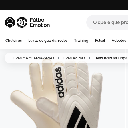
Chuteiras
Luvas de guarda-redes
Training
Futsal
Adeptos
Luvas de guarda-redes
Luvas adidas
Luvas adidas Copa