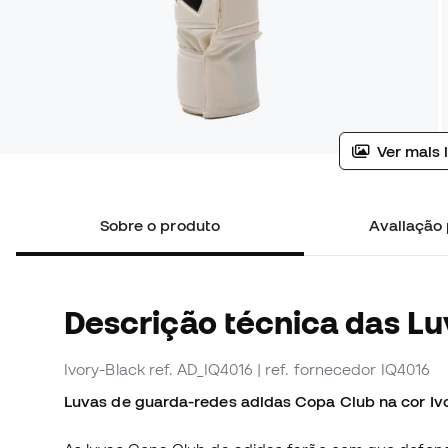
Ver mais 
Sobre o produto
Avaliação 
Descrição técnica das L
Ivory-Black
ref. AD_IQ4016
| ref. fornecedor IQ4016
Luvas de guarda-redes adidas Copa Club na cor Ivor