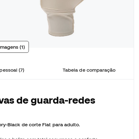
imagens (1)
pessoal (7)
Tabela de comparação
uvas de guarda-redes
y-Black de corte Flat para adulto.