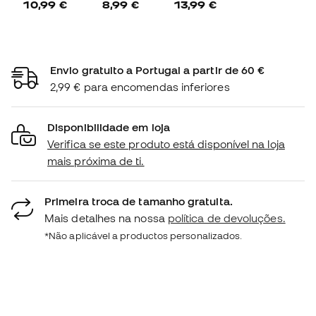
10,99 €
8,99 €
13,99 €
Envio gratuito a Portugal a partir de 60 €
2,99 € para encomendas inferiores
Disponibilidade em loja
Verifica se este produto está disponível na loja
mais próxima de ti.
Primeira troca de tamanho gratuita.
Mais detalhes na nossa
política de devoluções.
*Não aplicável a productos personalizados.