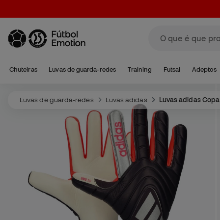
Chuteiras
Luvas de guarda-redes
Training
Futsal
Adeptos
Luvas de guarda-redes
Luvas adidas
Luvas adidas Copa