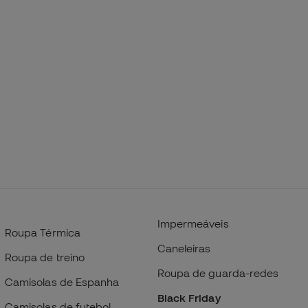
Impermeáveis
Roupa Térmica
Caneleiras
Roupa de treino
Roupa de guarda-redes
Camisolas de Espanha
Black Friday
Camisolas de futebol