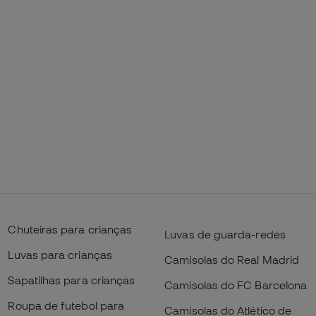
Chuteiras para crianças
Luvas de guarda-redes
Luvas para crianças
Camisolas do Real Madrid
Sapatilhas para crianças
Camisolas do FC Barcelona
Roupa de futebol para
Camisolas do Atlético de