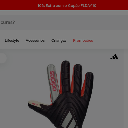
-10% Extra com o Cupão FLDAY10
Lifestyle
Acessórios
Crianças
Promoções