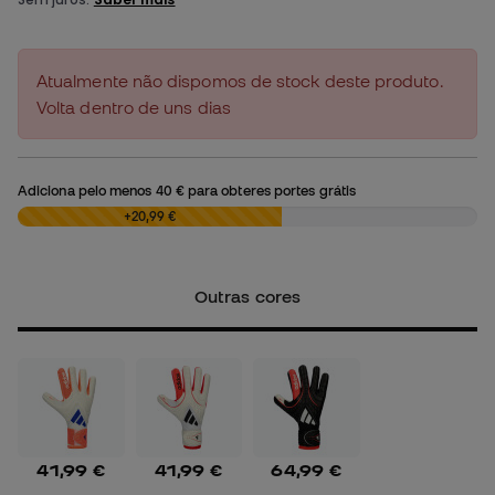
Atualmente não dispomos de stock deste produto.
Volta dentro de uns dias
Adiciona pelo menos
40 €
para obteres portes grátis
0,00 €
+20,99 €
Outras cores
41,99 €
41,99 €
64,99 €