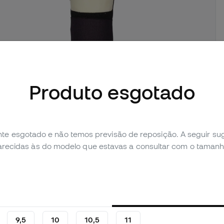
imagens (1)
Produto esgotado
Avaliação pessoal (7)
Tabela de comparação
te esgotado e não temos previsão de reposição. A seguir 
parecidas às do modelo que estavas a consultar com o tamanh
9,5
10
10,5
11