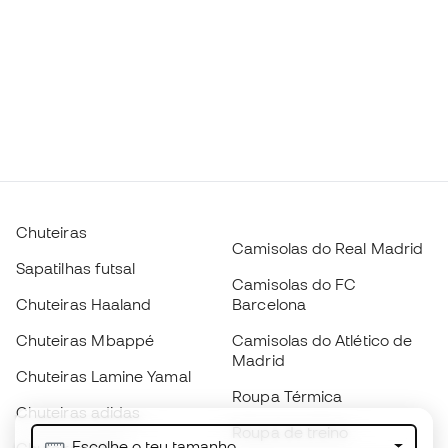
Chuteiras
Camisolas do Real Madrid
Sapatilhas futsal
Camisolas do FC
Chuteiras Haaland
Barcelona
Chuteiras Mbappé
Camisolas do Atlético de
Madrid
Chuteiras Lamine Yamal
Roupa Térmica
Chuteiras adidas
Roupa de treino
Escolhe o teu tamanho