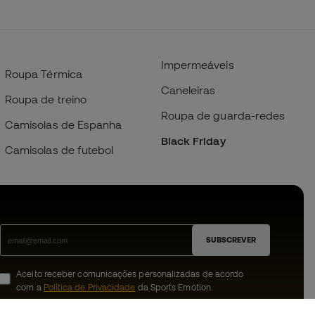
Impermeáveis
Roupa Térmica
Caneleiras
Roupa de treino
Roupa de guarda-redes
Camisolas de Espanha
Black Friday
Camisolas de futebol
SUBSCREVER
Aceito receber comunicações personalizadas de acordo
com a
Política de Privacidade
da Sports Emotion.