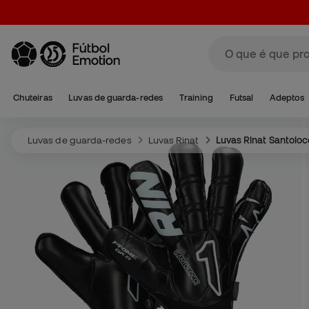
Chuteiras
Luvas de guarda-redes
Training
Futsal
Adeptos
Luvas de guarda-redes
Luvas Rinat
Luvas Rinat Santoloc