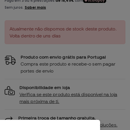
Atualmente não dispomos de stock deste produto.
Volta dentro de uns dias
Produto com envio grátis para Portugal
Compra este produto e recebe-o sem pagar
portes de envio
Disponibilidade em loja
Verifica se este produto está disponível na loja
mais próxima de ti.
Primeira troca de tamanho gratuita.
Mais detalhes na nossa
política de devoluções.