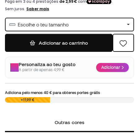
Escolhe o teu tamanho
Adicionar ao carrinho
Personaliza ao teu gosto
Adicionar
A partir de apenas 4,99 €
Adiciona pelo menos
40 €
para obteres portes grátis
0,00 €
+11,99 €
Outras cores