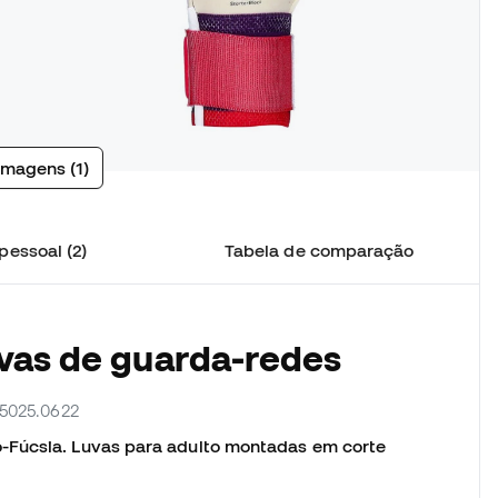
imagens (1)
pessoal (2)
Tabela de comparação
uvas de guarda-redes
W5025.0622
-Fúcsia. Luvas para adulto montadas em corte