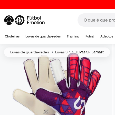
Chuteiras
Luvas de guarda-redes
Training
Futsal
Adeptos
Luvas de guarda-redes
Luvas SP
Luvas SP Earhart