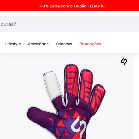
-10% Extra com o Cupão FLDAY10
Lifestyle
Acessórios
Crianças
Promoções