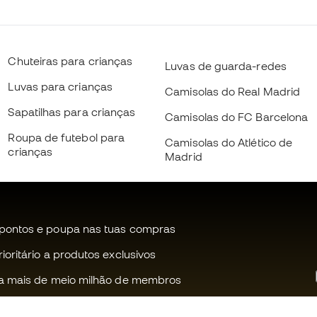
Chuteiras para crianças
Luvas de guarda-redes
Luvas para crianças
Camisolas do Real Madrid
Sapatilhas para crianças
Camisolas do FC Barcelona
Roupa de futebol para
Camisolas do Atlético de
crianças
Madrid
pontos e poupa nas tuas compras
oritário a produtos exclusivos
a mais de meio milhão de membros