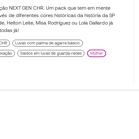
eção NEXT GEN CHR. Um pack que tem em mente
avés de diferentes cores históricas da história da SP
, Helton Leite, Misa Rodriguez ou Lola Gallardo já
todas já!
 CHR
Luvas com palma de agarre básico
fixação
Saldos em luvas de guarda-redes
Mulher