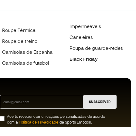
Impermeáveis
Roupa Térmica
Caneleiras
Roupa de treino
Roupa de guarda-redes
Camisolas de Espanha
Black Friday
Camisolas de futebol
SUBSCREVER
Aceito receber comunicações personalizadas de acordo
com a
Política de Privacidade
da Sports Emotion.