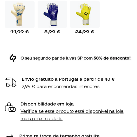
11,99 €
8,99 €
24,99 €
Envio gratuito a Portugal a partir de 40 €
2,99 € para encomendas inferiores
Disponibilidade em loja
Verifica se este produto está disponível na loja
mais próxima de ti.
Primeira troca de tamanho gratuita.