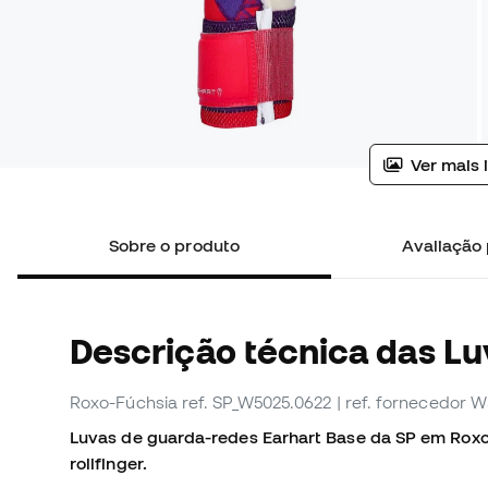
Ver mais 
Sobre o produto
Avaliação 
Descrição técnica das L
Roxo-Fúchsia
ref. SP_W5025.0622
| ref. fornecedor 
Luvas de guarda-redes Earhart Base da SP em Roxo
rollfinger.