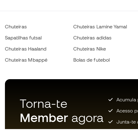
Chuteiras
Chuteiras Lamine Yamal
Sapatilhas futsal
Chuteiras adidas
Chuteiras Haaland
Chuteiras Nike
Chuteiras Mbappé
Bolas de futebol
Torna-te
Acumula 
Acesso pri
Member
agora
Junta-te 