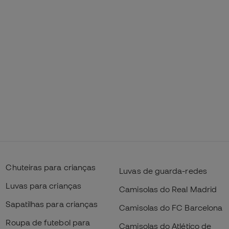
Chuteiras para crianças
Luvas de guarda-redes
Luvas para crianças
Camisolas do Real Madrid
Sapatilhas para crianças
Camisolas do FC Barcelona
Roupa de futebol para
Camisolas do Atlético de