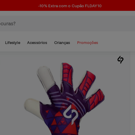
-10% Extra com o Cupão FLDAY10
Lifestyle
Acessórios
Crianças
Promoções