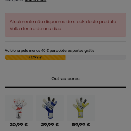
Atualmente não dispomos de stock deste produto.
Volta dentro de uns dias
Adiciona pelo menos
40 €
para obteres portes grátis
0,00 €
+17,99 €
Outras cores
20,99 €
29,99 €
59,99 €