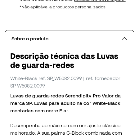
*Não aplicável a productos personalizados.
Sobre o produto
Descrição técnica das Luvas
de guarda-redes
White-Black
ref. SP_W5082.0099
| ref. fornecedor
SP_W5082.0099
Luvas de guarda-redes Serendipity Pro Valor da
marca SP. Luvas para adulto na cor White-Black
montadas com corte Flat.
Desempenha ao máximo com um ajuste clássico
melhorado. A sua palma
G
-Block combinada com