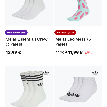
RESERVA JÁ
PROMOÇÃO
Meias Essentials Crew
Meias Leo Messi (3
(3 Pares)
Pares)
12,99 €
11,99 €
22,99 €
−48%