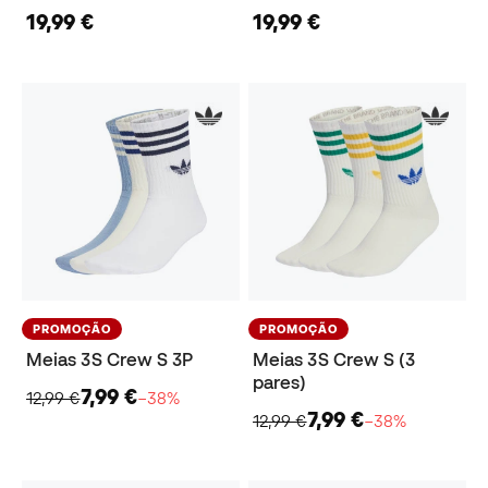
19,99 €
19,99 €
PROMOÇÃO
PROMOÇÃO
Meias 3S Crew S 3P
Meias 3S Crew S (3
pares)
7,99 €
12,99 €
−38%
7,99 €
12,99 €
−38%