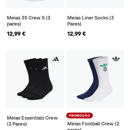
Meias 3S Crew S (3
Meias Liner Socks (3
pares)
Pares)
12,99 €
12,99 €
PROMOÇÃO
Meias Essentials Crew
Meias Football Crew (2
(3 Pares)
pares)