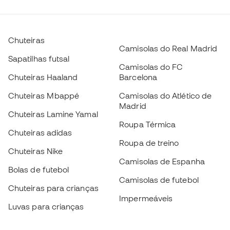
Chuteiras
Camisolas do Real Madrid
Sapatilhas futsal
Camisolas do FC
Chuteiras Haaland
Barcelona
Chuteiras Mbappé
Camisolas do Atlético de
Madrid
Chuteiras Lamine Yamal
Roupa Térmica
Chuteiras adidas
Roupa de treino
Chuteiras Nike
Camisolas de Espanha
Bolas de futebol
Camisolas de futebol
Chuteiras para crianças
Impermeáveis
Luvas para crianças
Caneleiras
Sapatilhas para crianças