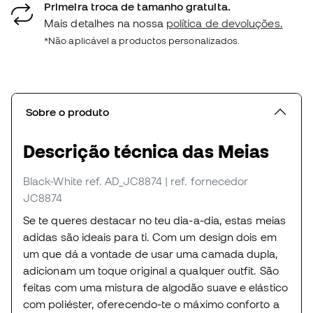
Primeira troca de tamanho gratuita.
Mais detalhes na nossa
política de devoluções.
*Não aplicável a productos personalizados.
Sobre o produto
Descrição técnica das Meias
Black-White
ref. AD_JC8874
| ref. fornecedor
JC8874
Se te queres destacar no teu dia-a-dia, estas meias
adidas são ideais para ti. Com um design dois em
um que dá a vontade de usar uma camada dupla,
adicionam um toque original a qualquer outfit. São
feitas com uma mistura de algodão suave e elástico
com poliéster, oferecendo-te o máximo conforto a