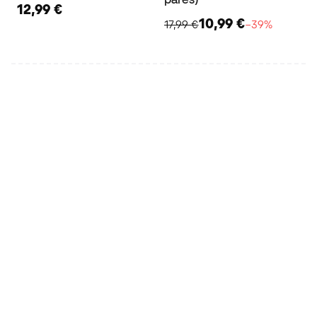
12,99 €
10,99 €
17,99 €
−39%