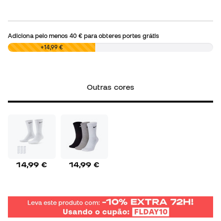
Adiciona pelo menos
40 €
para obteres portes grátis
0,00 €
+14,99 €
Outras cores
14,99 €
14,99 €