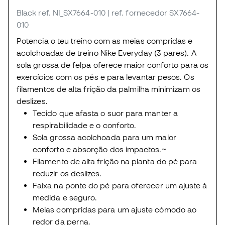
Black
ref. NI_SX7664-010
| ref. fornecedor SX7664-
010
Potencia o teu treino com as meias compridas e
acolchoadas de treino Nike Everyday (3 pares). A
sola grossa de felpa oferece maior conforto para os
exercícios com os pés e para levantar pesos. Os
filamentos de alta frição da palmilha minimizam os
deslizes.
Tecido que afasta o suor para manter a
respirabilidade e o conforto.
Sola grossa acolchoada para um maior
conforto e absorção dos impactos.~
Filamento de alta frição na planta do pé para
reduzir os deslizes.
Faixa na ponte do pé para oferecer um ajuste á
medida e seguro.
Meias compridas para um ajuste cómodo ao
redor da perna.