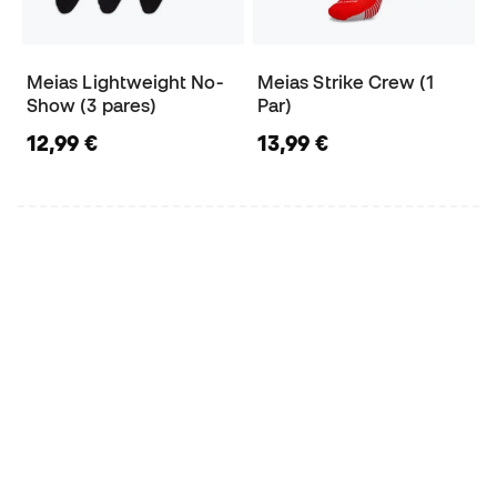
Meias Lightweight No-
Meias Strike Crew (1
Show (3 pares)
Par)
12,99 €
13,99 €