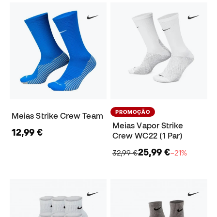
PROMOÇÃO
Meias Strike Crew Team
Meias Vapor Strike
12,99 €
Crew WC22 (1 Par)
25,99 €
32,99 €
−21%