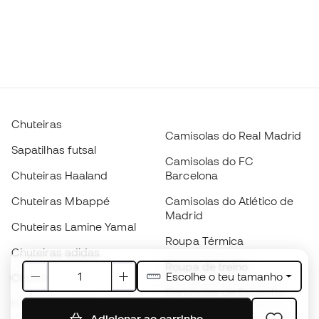
Chuteiras
Camisolas do Real Madrid
Sapatilhas futsal
Camisolas do FC
Chuteiras Haaland
Barcelona
Chuteiras Mbappé
Camisolas do Atlético de
Madrid
Chuteiras Lamine Yamal
Roupa Térmica
Chuteiras adidas
Roupa de treino
Escolhe o teu tamanho
Chuteiras Nike
Camisolas de Espanha
Bolas de futebol
Camisolas de futebol
Adicionar ao carrinho