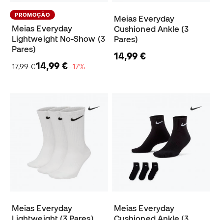
PROMOÇÃO
Meias Everyday
Meias Everyday
Cushioned Ankle (3
Lightweight No-Show (3
Pares)
Pares)
14,99 €
14,99 €
17,99 €
−17%
Meias Everyday
Meias Everyday
Lightweight (3 Pares)
Cushioned Ankle (3