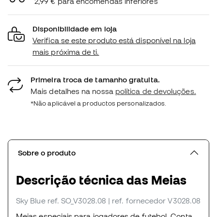
2,99 € para encomendas inferiores
Disponibilidade em loja
Verifica se este produto está disponível na loja
mais próxima de ti.
Primeira troca de tamanho gratuita.
Mais detalhes na nossa
política de devoluções.
*Não aplicável a productos personalizados.
Sobre o produto
Descrição técnica das Meias
Sky Blue
ref. SO_V3028.08
| ref. fornecedor V3028.08
Meias especiais para jogadores de futebol. Conta