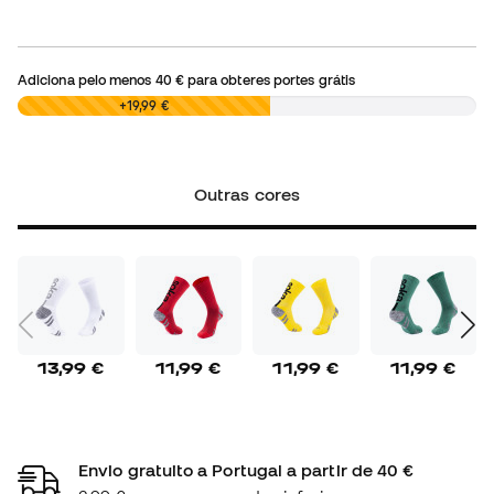
Adiciona pelo menos
40 €
para obteres portes grátis
0,00 €
+19,99 €
Outras cores
13,99 €
11,99 €
11,99 €
11,99 €
Envio gratuito a Portugal a partir de 40 €