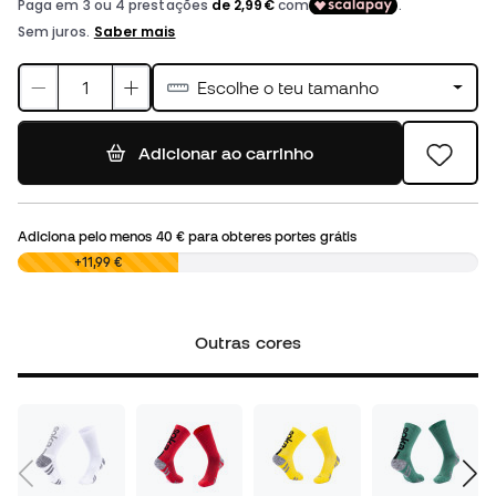
Escolhe o teu tamanho
Adicionar ao carrinho
Adiciona pelo menos
40 €
para obteres portes grátis
0,00 €
+11,99 €
Outras cores