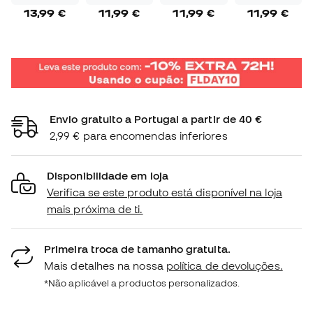
13,99 €
11,99 €
11,99 €
11,99 €
Envio gratuito a Portugal a partir de 40 €
2,99 € para encomendas inferiores
Disponibilidade em loja
Verifica se este produto está disponível na loja
mais próxima de ti.
Primeira troca de tamanho gratuita.
Mais detalhes na nossa
política de devoluções.
*Não aplicável a productos personalizados.