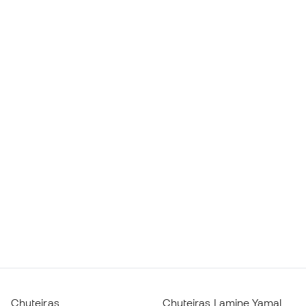
Chuteiras
Chuteiras Lamine Yamal