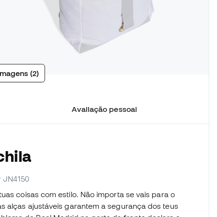
imagens (2)
Avaliação pessoal
chila
or JN4150
uas coisas com estilo. Não importa se vais para o
as alças ajustáveis garantem a segurança dos teus