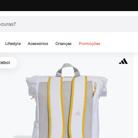
Lifestyle
Acessórios
Crianças
Promoções
tebol