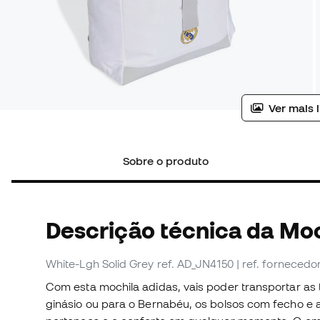
Ver mais 
Sobre o produto
Descrição técnica da Mo
White-Lgh Solid Grey
ref. AD_JN4150
| ref. forneced
Com esta mochila adidas, vais poder transportar as t
ginásio ou para o Bernabéu, os bolsos com fecho e 