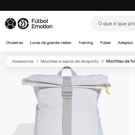
Chuteiras
Luvas de guarda-redes
Training
Futsal
Adeptos
Acessórios
Mochilas e sacos de desporto
Mochilas de fu