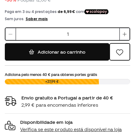
Adicionar ao carrinho
Adiciona pelo menos
40 €
para obteres portes grátis
0,00 €
+27,99 €
Envio gratuito a Portugal a partir de 40 €
2,99 € para encomendas inferiores
Disponibilidade em loja
Verifica se este produto está disponível na loja