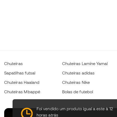
Chuteiras
Chuteiras Lamine Yamal
Sapatilhas futsal
Chuteiras adidas
Chuteiras Haaland
Chuteiras Nike
Chuteiras Mbappé
Bolas de futebol
Foi vendido um produto igual a este à 12
horas atrás