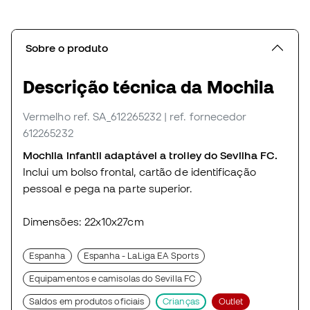
Sobre o produto
Descrição técnica da Mochila
Vermelho
ref. SA_612265232
| ref. fornecedor
612265232
Mochila infantil adaptável a trolley do Sevilha FC.
Inclui um bolso frontal, cartão de identificação
pessoal e pega na parte superior.
Dimensões: 22x10x27cm
Espanha
Espanha - LaLiga EA Sports
Equipamentos e camisolas do Sevilla FC
Saldos em produtos oficiais
Crianças
Outlet