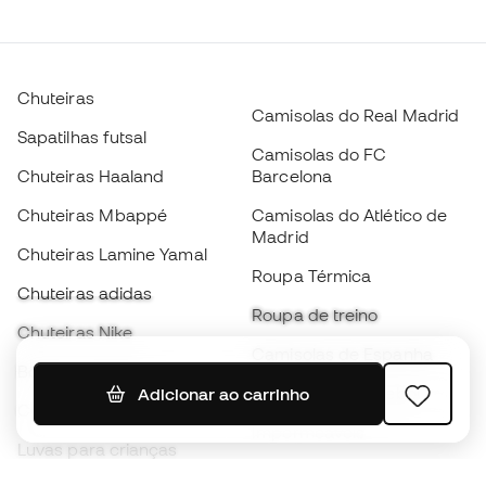
Chuteiras
Camisolas do Real Madrid
Sapatilhas futsal
Camisolas do FC
Chuteiras Haaland
Barcelona
Chuteiras Mbappé
Camisolas do Atlético de
Madrid
Chuteiras Lamine Yamal
Roupa Térmica
Chuteiras adidas
Roupa de treino
Chuteiras Nike
Camisolas de Espanha
Bolas de futebol
Camisolas de futebol
Adicionar ao carrinho
Chuteiras para crianças
Impermeáveis
Luvas para crianças
Caneleiras