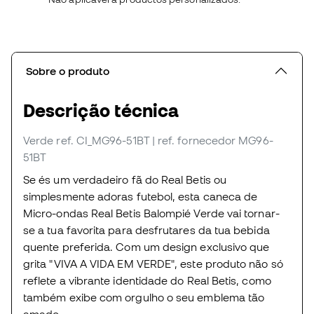
Sobre o produto
Descrição técnica
Verde
ref. CI_MG96-51BT
| ref. fornecedor MG96-
51BT
Se és um verdadeiro fã do Real Betis ou
simplesmente adoras futebol, esta caneca de
Micro-ondas Real Betis Balompié Verde vai tornar-
se a tua favorita para desfrutares da tua bebida
quente preferida. Com um design exclusivo que
grita "VIVA A VIDA EM VERDE", este produto não só
reflete a vibrante identidade do Real Betis, como
também exibe com orgulho o seu emblema tão
amado.