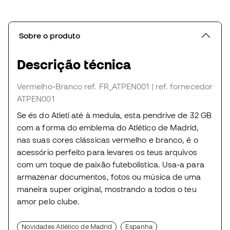
Sobre o produto
Descrição técnica
Vermelho-Branco
ref. FR_ATPEN001
| ref. fornecedor
ATPEN001
Se és do Atleti até à medula, esta pendrive de 32 GB
com a forma do emblema do Atlético de Madrid,
nas suas cores clássicas vermelho e branco, é o
acessório perfeito para levares os teus arquivos
com um toque de paixão futebolística. Usa-a para
armazenar documentos, fotos ou música de uma
maneira super original, mostrando a todos o teu
amor pelo clube.
Novidades Atlético de Madrid
Espanha