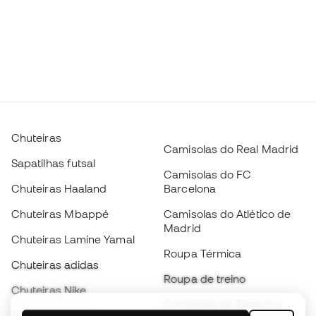
Chuteiras
Camisolas do Real Madrid
Sapatilhas futsal
Camisolas do FC
Chuteiras Haaland
Barcelona
Chuteiras Mbappé
Camisolas do Atlético de
Madrid
Chuteiras Lamine Yamal
Roupa Térmica
Chuteiras adidas
Roupa de treino
Chuteiras Nike
Camisolas de Espanha
Bolas de futebol