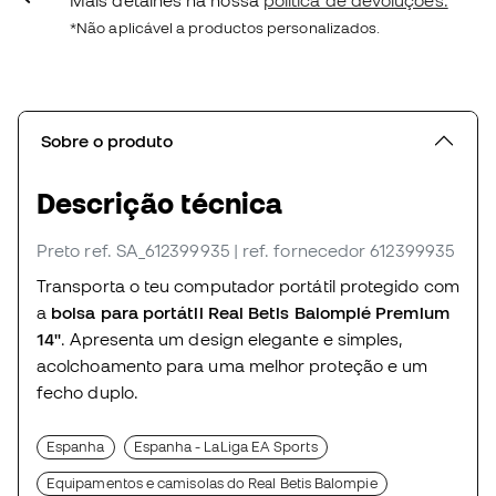
*Não aplicável a productos personalizados.
Sobre o produto
Descrição técnica
Preto
ref. SA_612399935
| ref. fornecedor 612399935
Transporta o teu computador portátil protegido com
a
bolsa para portátil Real Betis Balompié Premium
14''
. Apresenta um design elegante e simples,
acolchoamento para uma melhor proteção e um
fecho duplo.
Espanha
Espanha - LaLiga EA Sports
Equipamentos e camisolas do Real Betis Balompie