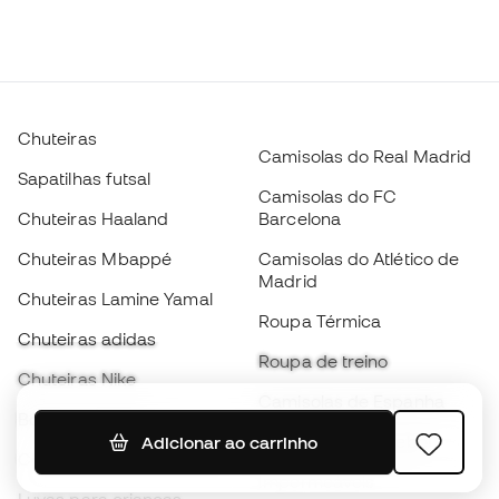
Chuteiras
Camisolas do Real Madrid
Sapatilhas futsal
Camisolas do FC
Chuteiras Haaland
Barcelona
Chuteiras Mbappé
Camisolas do Atlético de
Madrid
Chuteiras Lamine Yamal
Roupa Térmica
Chuteiras adidas
Roupa de treino
Chuteiras Nike
Camisolas de Espanha
Bolas de futebol
Camisolas de futebol
Adicionar ao carrinho
Chuteiras para crianças
Impermeáveis