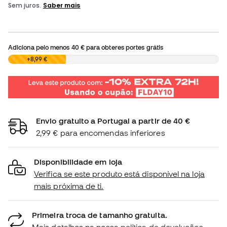
Adiciona pelo menos
40 €
para obteres portes grátis
0,00 €
+8,99 €
Envio gratuito a Portugal a partir de 40 €
2,99 € para encomendas inferiores
Disponibilidade em loja
Verifica se este produto está disponível na loja
mais próxima de ti.
Primeira troca de tamanho gratuita.
Mais detalhes na nossa
política de devoluções.