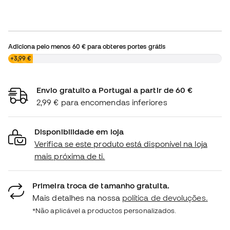
Adiciona pelo menos
60 €
para obteres portes grátis
0,00 €
+3,99 €
Envio gratuito a Portugal a partir de 60 €
2,99 € para encomendas inferiores
Disponibilidade em loja
Verifica se este produto está disponível na loja
mais próxima de ti.
Primeira troca de tamanho gratuita.
Mais detalhes na nossa
política de devoluções.
*Não aplicável a productos personalizados.