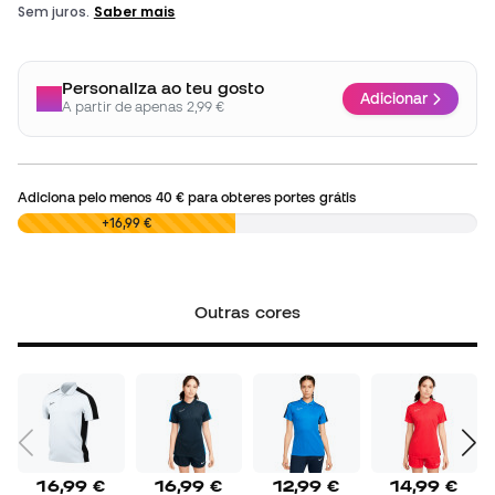
Personaliza ao teu gosto
Adicionar
A partir de apenas 2,99 €
Adiciona pelo menos
40 €
para obteres portes grátis
0,00 €
+16,99 €
Outras cores
16,99 €
16,99 €
12,99 €
14,99 €