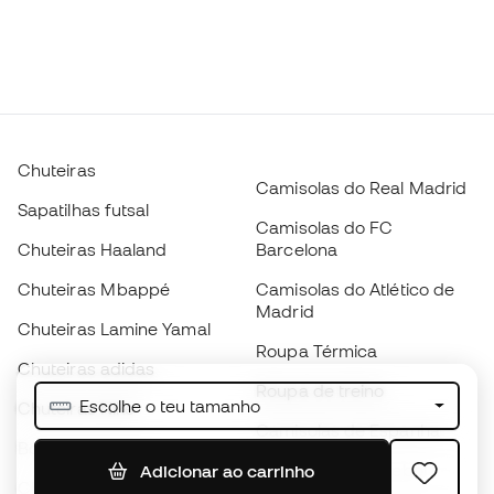
Chuteiras
Camisolas do Real Madrid
Sapatilhas futsal
Camisolas do FC
Chuteiras Haaland
Barcelona
Chuteiras Mbappé
Camisolas do Atlético de
Madrid
Chuteiras Lamine Yamal
Roupa Térmica
Chuteiras adidas
Roupa de treino
Escolhe o teu tamanho
Chuteiras Nike
Camisolas de Espanha
Bolas de futebol
Camisolas de futebol
Adicionar ao carrinho
Chuteiras para crianças