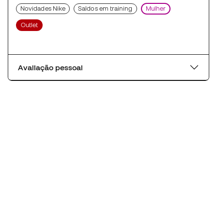
Novidades Nike
Saldos em training
Mulher
Outlet
Avaliação pessoal