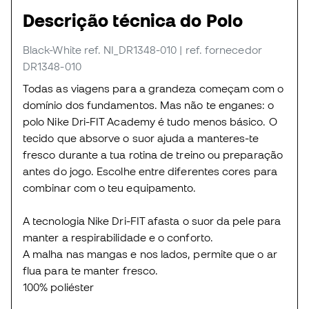
Descrição técnica do Polo
Black-White
ref. NI_DR1348-010
| ref. fornecedor
DR1348-010
Todas as viagens para a grandeza começam com o
domínio dos fundamentos. Mas não te enganes: o
polo Nike Dri-FIT Academy é tudo menos básico. O
tecido que absorve o suor ajuda a manteres-te
fresco durante a tua rotina de treino ou preparação
antes do jogo. Escolhe entre diferentes cores para
combinar com o teu equipamento.
A tecnologia Nike Dri-FIT afasta o suor da pele para
manter a respirabilidade e o conforto.
A malha nas mangas e nos lados, permite que o ar
flua para te manter fresco.
100% poliéster