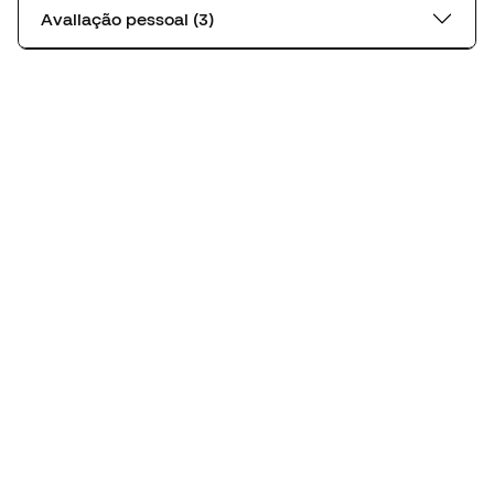
Avaliação pessoal (3)