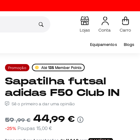
Lojas
Conta
Carro
Equipamentos
Blogs
Promoção
Até
135
Member Points
Sapatilha futsal
adidas F50 Club IN
Sê o primeiro a dar uma opinião
44
,
99
€
59
,
99
€
-25%
Poupas
15,00 €