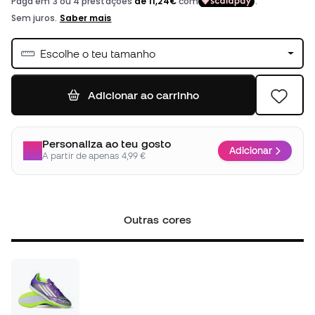
Escolhe o teu tamanho
Adicionar ao carrinho
Personaliza ao teu gosto
Adicionar
A partir de apenas 4,99 €
Outras cores