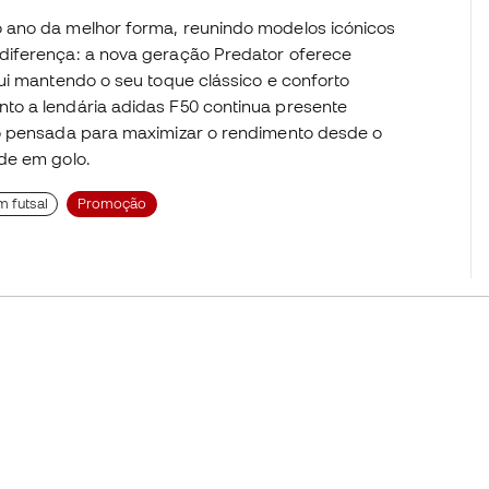
 ano da melhor forma, reunindo modelos icónicos
diferença: a nova geração Predator oferece
ui mantendo o seu toque clássico e conforto
to a lendária adidas F50 continua presente
ão pensada para maximizar o rendimento desde o
de em golo.
m futsal
Promoção