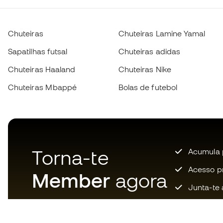
Chuteiras
Chuteiras Lamine Yamal
Sapatilhas futsal
Chuteiras adidas
Chuteiras Haaland
Chuteiras Nike
Chuteiras Mbappé
Bolas de futebol
Torna-te
Acumula 
Acesso pri
Member
agora
Junta-te 