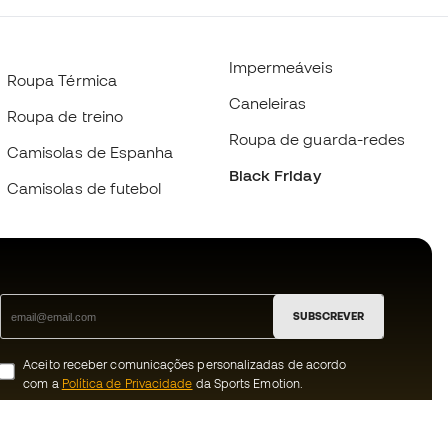
Impermeáveis
Roupa Térmica
Caneleiras
Roupa de treino
Roupa de guarda-redes
Camisolas de Espanha
Black Friday
Camisolas de futebol
SUBSCREVER
Aceito receber comunicações personalizadas de acordo
com a
Política de Privacidade
da Sports Emotion.