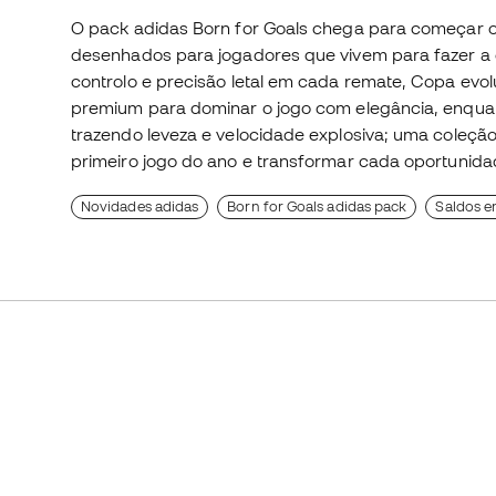
O pack adidas Born for Goals chega para começar o
desenhados para jogadores que vivem para fazer a 
controlo e precisão letal em cada remate, Copa evol
premium para dominar o jogo com elegância, enquan
trazendo leveza e velocidade explosiva; uma coleç
primeiro jogo do ano e transformar cada oportunida
Novidades adidas
Born for Goals adidas pack
Saldos e