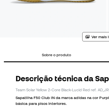
Ver mais 
Sobre o produto
Descrição técnica da Sapa
Team Solar Yellow 2-Core Black-Lucid Red
ref. AD_J
Sapatilha F50 Club IN da marca adidas na cor Pur
básica para pisos interiores.