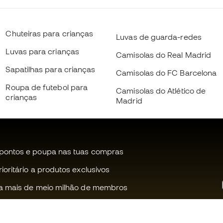
Chuteiras para crianças
Luvas de guarda-redes
Luvas para crianças
Camisolas do Real Madrid
Sapatilhas para crianças
Camisolas do FC Barcelona
Roupa de futebol para
Camisolas do Atlético de
crianças
Madrid
pontos e poupa nas tuas compras
oritário a produtos exclusivos
a mais de meio milhão de membros