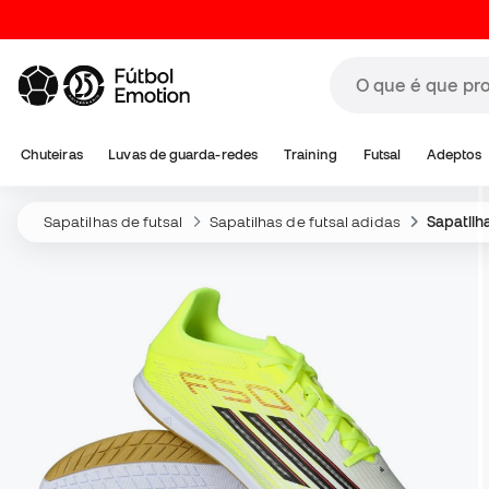
Chuteiras
Luvas de guarda-redes
Training
Futsal
Adeptos
Sapatilhas de futsal
Sapatilhas de futsal adidas
Sapatilh