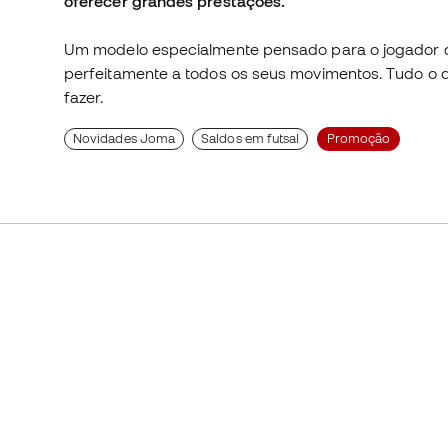
oferecer grandes prestações.
Um modelo especialmente pensado para o jogador de
perfeitamente a todos os seus movimentos. Tudo o qu
fazer.
Novidades Joma
Saldos em futsal
Promoção