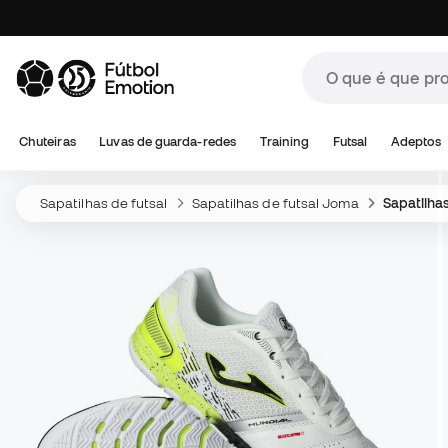
Chuteiras
Luvas de guarda-redes
Training
Futsal
Adeptos
Sapatilhas de futsal
Sapatilhas de futsal Joma
Sapatilhas