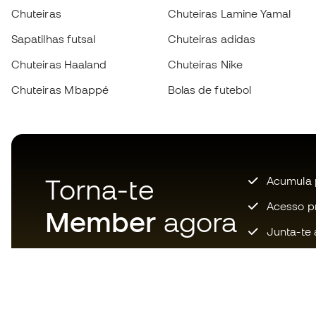
Chuteiras
Chuteiras Lamine Yamal
Sapatilhas futsal
Chuteiras adidas
Chuteiras Haaland
Chuteiras Nike
Chuteiras Mbappé
Bolas de futebol
Torna-te
Acumula 
Acesso pri
Member
agora
Junta-te 