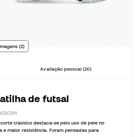
imagens (2)
Avaliação pessoal (20)
tilha de futsal
W2502IN
corte clássico destaca-se pelo uso de pele no
a e maior resistência. Foram pensadas para