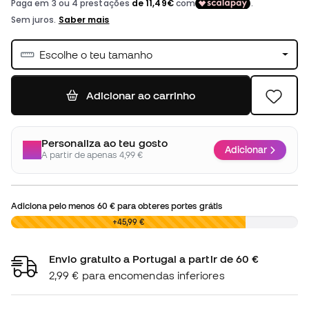
Escolhe o teu tamanho
Adicionar ao carrinho
Personaliza ao teu gosto
Adicionar
A partir de apenas 4,99 €
Adiciona pelo menos
60 €
para obteres portes grátis
0,00 €
+45,99 €
Envio gratuito a Portugal a partir de 60 €
2,99 € para encomendas inferiores