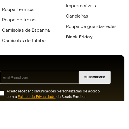
Impermeáveis
Roupa Térmica
Caneleiras
Roupa de treino
Roupa de guarda-redes
Camisolas de Espanha
Black Friday
Camisolas de futebol
SUBSCREVER
Aceito receber comunicações personalizadas de acordo
com a
Política de Privacidade
da Sports Emotion.