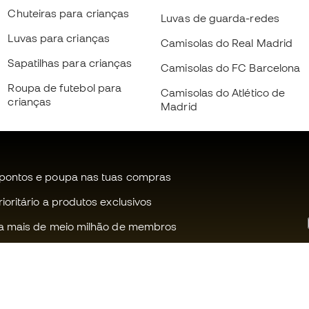
Chuteiras para crianças
Luvas de guarda-redes
Luvas para crianças
Camisolas do Real Madrid
Sapatilhas para crianças
Camisolas do FC Barcelona
Roupa de futebol para
Camisolas do Atlético de
crianças
Madrid
pontos e poupa nas tuas compras
oritário a produtos exclusivos
a mais de meio milhão de membros