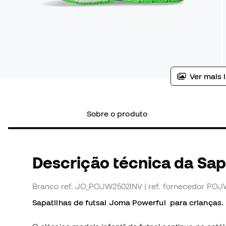
Ver mais 
Sobre o produto
Descrição técnica da Sapa
Branco
ref. JO_POJW2502INV
| ref. fornecedor PO
Sapatilhas de futsal Joma Powerful para crianças.