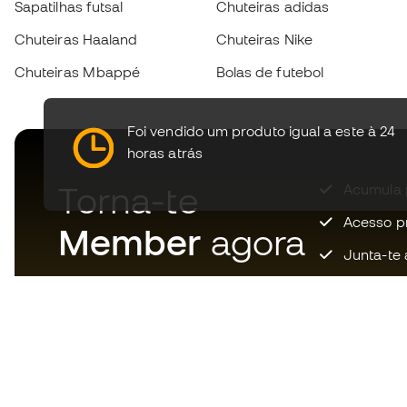
Sapatilhas futsal
Chuteiras adidas
Chuteiras Haaland
Chuteiras Nike
Chuteiras Mbappé
Bolas de futebol
Foi vendido um produto igual a este à 24
horas atrás
Torna-te
Acumula 
Acesso pri
Member
agora
Junta-te 
Descarrega agora a app dos
loucos por material de futebol e