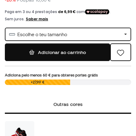
Escolhe o teu tamanho
Adicionar ao carrinho
Adiciona pelo menos
60 €
para obteres portes grátis
0,00 €
+27,99 €
Outras cores