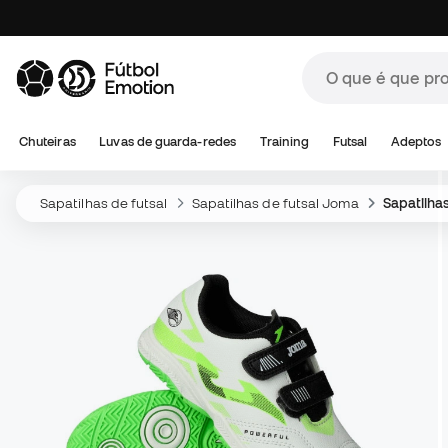
Chuteiras
Luvas de guarda-redes
Training
Futsal
Adeptos
Sapatilhas de futsal
Sapatilhas de futsal Joma
Sapatilhas