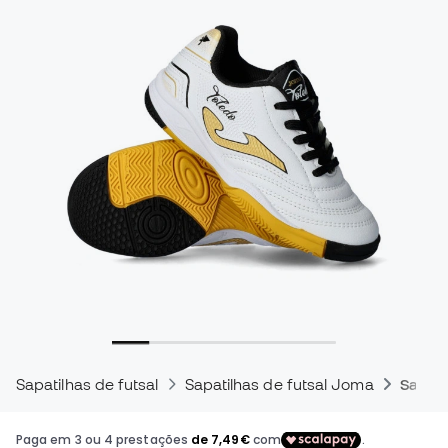
Sapatilhas de futsal
Sapatilhas de futsal Joma
Sapati