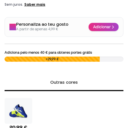
Personaliza ao teu gosto
Adicionar
A partir de apenas 4,99 €
Adiciona pelo menos
40 €
para obteres portes grátis
0,00 €
+29,99 €
Outras cores
20,99 €