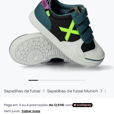
Sapatilhas de futsal
Sapatilhas de futsal Munich
Sapa