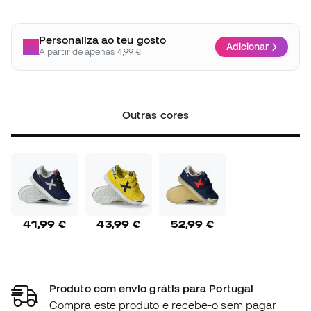
Personaliza ao teu gosto
Adicionar
A partir de apenas 4,99 €
Outras cores
41,99 €
43,99 €
52,99 €
Produto com envio grátis para Portugal
Compra este produto e recebe-o sem pagar