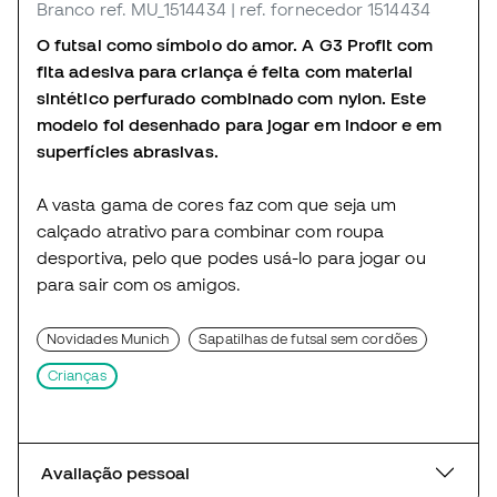
Branco
ref. MU_1514434
| ref. fornecedor 1514434
O futsal como símbolo do amor. A G3 Profit com
fita adesiva para criança é feita com material
sintético perfurado combinado com nylon. Este
modelo foi desenhado para jogar em indoor e em
superfícies abrasivas.
A vasta gama de cores faz com que seja um
calçado atrativo para combinar com roupa
desportiva, pelo que podes usá-lo para jogar ou
para sair com os amigos.
Novidades Munich
Sapatilhas de futsal sem cordões
Crianças
Avaliação pessoal