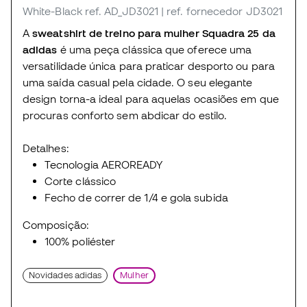
White-Black
ref. AD_JD3021
| ref. fornecedor JD3021
A
sweatshirt de treino para mulher Squadra 25 da
adidas
é uma peça clássica que oferece uma
versatilidade única para praticar desporto ou para
uma saída casual pela cidade. O seu elegante
design torna-a ideal para aquelas ocasiões em que
procuras conforto sem abdicar do estilo.
Detalhes:
Tecnologia AEROREADY
Corte clássico
Fecho de correr de 1/4 e gola subida
Composição:
100% poliéster
Novidades adidas
Mulher