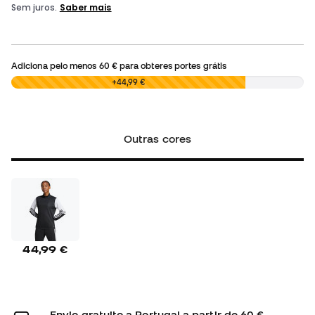
Adiciona pelo menos
60 €
para obteres portes grátis
0,00 €
+44,99 €
Outras cores
44,99 €
Envio gratuito a Portugal a partir de 60 €