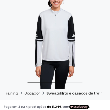
Training
Jogador
Sweatshirts e casacos de treino pa