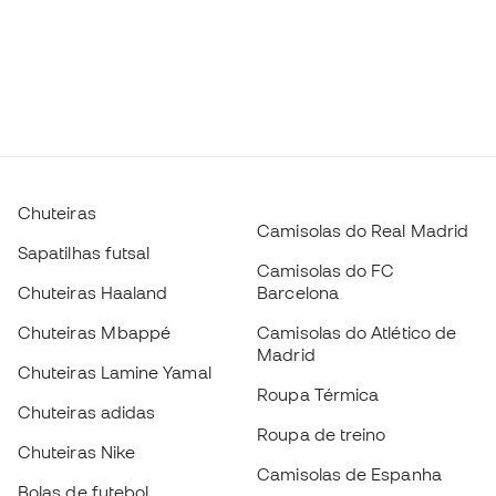
Chuteiras
Camisolas do Real Madrid
Sapatilhas futsal
Camisolas do FC
Chuteiras Haaland
Barcelona
Chuteiras Mbappé
Camisolas do Atlético de
Madrid
Chuteiras Lamine Yamal
Roupa Térmica
Chuteiras adidas
Roupa de treino
Chuteiras Nike
Camisolas de Espanha
Bolas de futebol