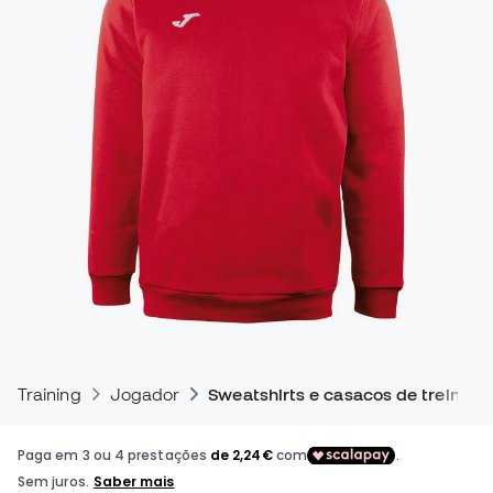
Training
Jogador
Sweatshirts e casacos de treino pa