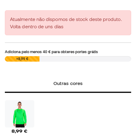
Atualmente não dispomos de stock deste produto.
Volta dentro de uns dias
Adiciona pelo menos
40 €
para obteres portes grátis
0,00 €
+8,99 €
Outras cores
8,99 €