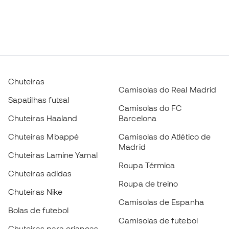
Chuteiras
Camisolas do Real Madrid
Sapatilhas futsal
Camisolas do FC
Chuteiras Haaland
Barcelona
Chuteiras Mbappé
Camisolas do Atlético de
Madrid
Chuteiras Lamine Yamal
Roupa Térmica
Chuteiras adidas
Roupa de treino
Chuteiras Nike
Camisolas de Espanha
Bolas de futebol
Camisolas de futebol
Chuteiras para crianças