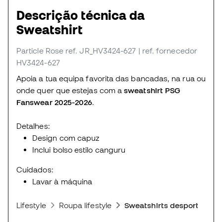
Descrição técnica da
Sweatshirt
Particle Rose
ref. JR_HV3424-627
| ref. fornecedor
HV3424-627
Apoia a tua equipa favorita das bancadas, na rua ou
onde quer que estejas com a
sweatshirt PSG
Fanswear 2025-2026
.
Detalhes:
Design com capuz
Inclui bolso estilo canguru
Cuidados:
Lavar à máquina
Lifestyle
Roupa lifestyle
Sweatshirts desportivas