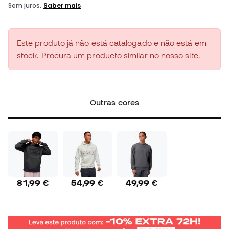
Este produto já não está catalogado e não está em
stock. Procura um producto similar no nosso site.
Outras cores
81,99 €
54,99 €
49,99 €