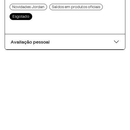
Novidades Jordan
Saldos em produtos oficiais
Esgotado
Avaliação pessoal