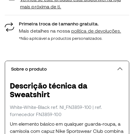
mais próxima de ti.
Primeira troca de tamanho gratuita.
Mais detalhes na nossa
política de devoluções.
*Não aplicável a productos personalizados.
Sobre o produto
Descrição técnica da
Sweatshirt
White-White-Black
ref. NI_FN3859-100
| ref.
fornecedor FN3859-100
Um elemento básico em qualquer guarda-roupa, a
camisola com capuz Nike Sportswear Club combina