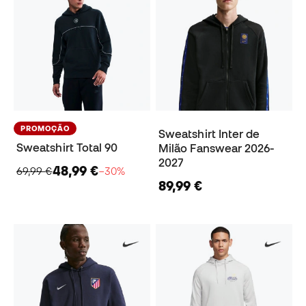
PROMOÇÃO
Sweatshirt Inter de
Sweatshirt Total 90
Milão Fanswear 2026-
2027
48,99 €
69,99 €
−30%
89,99 €