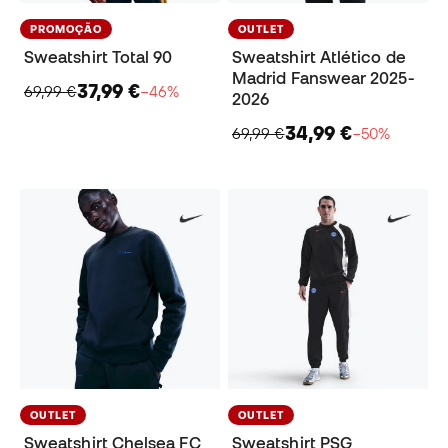
PROMOÇÃO
OUTLET
Sweatshirt Total 90
Sweatshirt Atlético de
Madrid Fanswear 2025-
37,99 €
69,99 €
−46%
2026
34,99 €
69,99 €
−50%
OUTLET
OUTLET
Sweatshirt Chelsea FC
Sweatshirt PSG