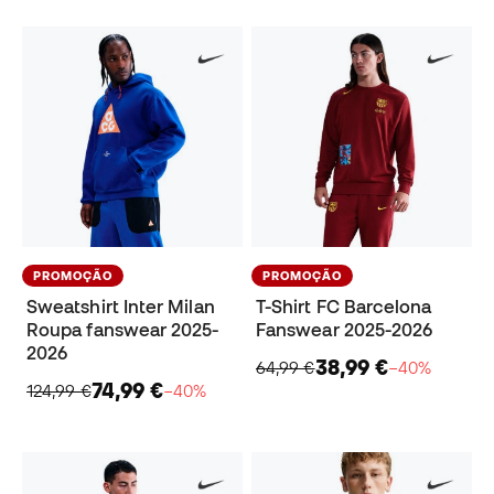
PROMOÇÃO
PROMOÇÃO
Sweatshirt Inter Milan
T-Shirt FC Barcelona
Roupa fanswear 2025-
Fanswear 2025-2026
2026
38,99 €
64,99 €
−40%
74,99 €
124,99 €
−40%