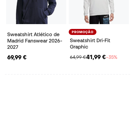
PROMOÇÃO
Sweatshirt Atlético de
Sweatshirt Dri-Fit
Madrid Fanswear 2026-
Graphic
2027
41,99 €
69,99 €
64,99 €
−35%