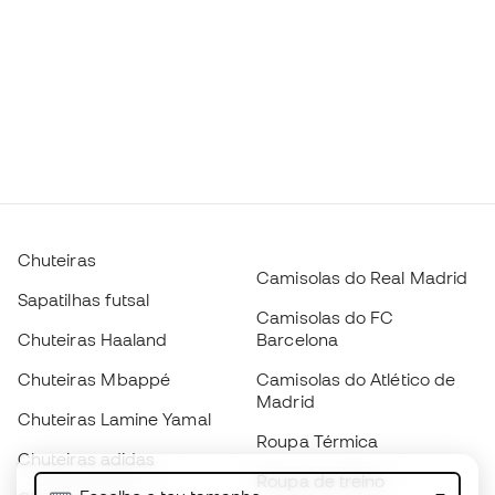
Chuteiras
Camisolas do Real Madrid
Sapatilhas futsal
Camisolas do FC
Chuteiras Haaland
Barcelona
Chuteiras Mbappé
Camisolas do Atlético de
Madrid
Chuteiras Lamine Yamal
Roupa Térmica
Chuteiras adidas
Roupa de treino