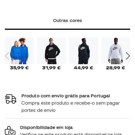
Outras cores
35,99 €
31,99 €
44,99 €
28,99 €
Produto com envio grátis para Portugal
Compra este produto e recebe-o sem pagar
portes de envio
Disponibilidade em loja
Verifica se este produto está disponível na loja