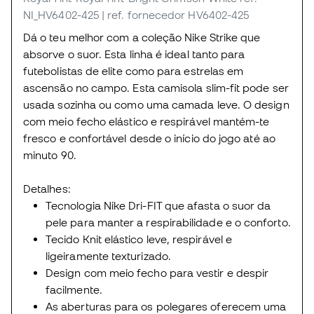
NI_HV6402-425
| ref. fornecedor HV6402-425
Dá o teu melhor com a coleção Nike Strike que
absorve o suor. Esta linha é ideal tanto para
futebolistas de elite como para estrelas em
ascensão no campo. Esta camisola slim-fit pode ser
usada sozinha ou como uma camada leve. O design
com meio fecho elástico e respirável mantém-te
fresco e confortável desde o início do jogo até ao
minuto 90.
Detalhes:
Tecnologia Nike Dri-FIT que afasta o suor da
pele para manter a respirabilidade e o conforto.
Tecido Knit elástico leve, respirável e
ligeiramente texturizado.
Design com meio fecho para vestir e despir
facilmente.
As aberturas para os polegares oferecem uma