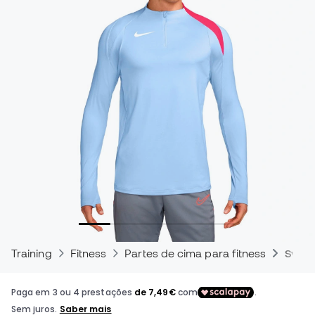
Training
Fitness
Partes de cima para fitness
Sweat