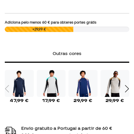
Adiciona pelo menos
60 €
para obteres portes grátis
0,00 €
+29,99 €
Outras cores
47,99 €
17,99 €
29,99 €
29,99 €
Envio gratuito a Portugal a partir de 60 €