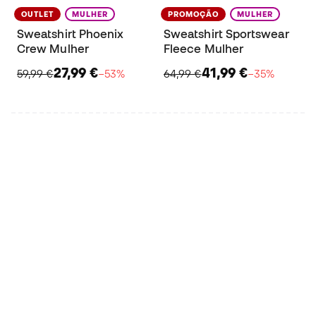
OUTLET
MULHER
PROMOÇÃO
MULHER
Sweatshirt Phoenix
Sweatshirt Sportswear
Crew Mulher
Fleece Mulher
27,99 €
41,99 €
59,99 €
−53%
64,99 €
−35%