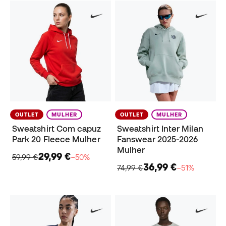
OUTLET
MULHER
OUTLET
MULHER
Sweatshirt Com capuz
Sweatshirt Inter Milan
Park 20 Fleece Mulher
Fanswear 2025-2026
Mulher
29,99 €
59,99 €
−50%
36,99 €
74,99 €
−51%