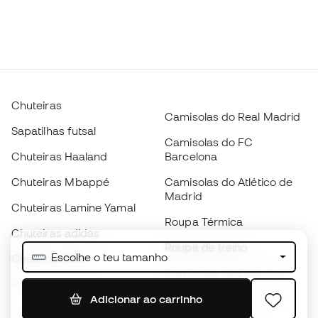
Chuteiras
Camisolas do Real Madrid
Sapatilhas futsal
Camisolas do FC
Chuteiras Haaland
Barcelona
Chuteiras Mbappé
Camisolas do Atlético de
Madrid
Chuteiras Lamine Yamal
Roupa Térmica
Chuteiras adidas
Roupa de treino
Escolhe o teu tamanho
Chuteiras Nike
Camisolas de Espanha
Bolas de futebol
Camisolas de futebol
Adicionar ao carrinho
Chuteiras para crianças