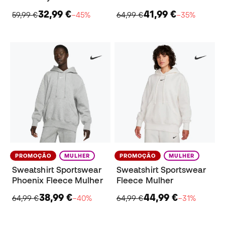
32,99 €
41,99 €
59,99 €
−45%
64,99 €
−35%
PROMOÇÃO
MULHER
PROMOÇÃO
MULHER
Sweatshirt Sportswear
Sweatshirt Sportswear
Phoenix Fleece Mulher
Fleece Mulher
38,99 €
44,99 €
64,99 €
−40%
64,99 €
−31%