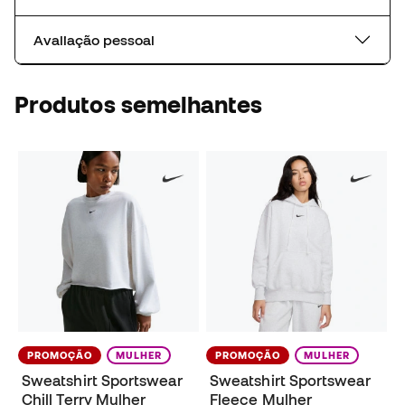
Avaliação pessoal
Produtos semelhantes
PROMOÇÃO
MULHER
PROMOÇÃO
MULHER
Sweatshirt Sportswear
Sweatshirt Sportswear
Chill Terry Mulher
Fleece Mulher