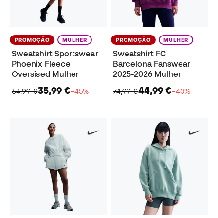
PROMOÇÃO
MULHER
PROMOÇÃO
MULHER
Sweatshirt Sportswear
Sweatshirt FC
Phoenix Fleece
Barcelona Fanswear
Oversised Mulher
2025-2026 Mulher
35,99 €
44,99 €
64,99 €
−45%
74,99 €
−40%