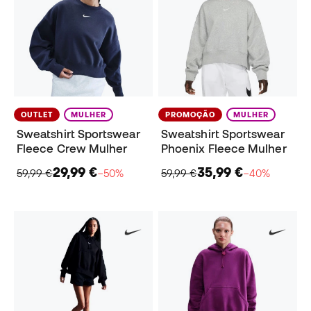
OUTLET
MULHER
PROMOÇÃO
MULHER
Sweatshirt Sportswear
Sweatshirt Sportswear
Fleece Crew Mulher
Phoenix Fleece Mulher
29,99 €
35,99 €
59,99 €
−50%
59,99 €
−40%