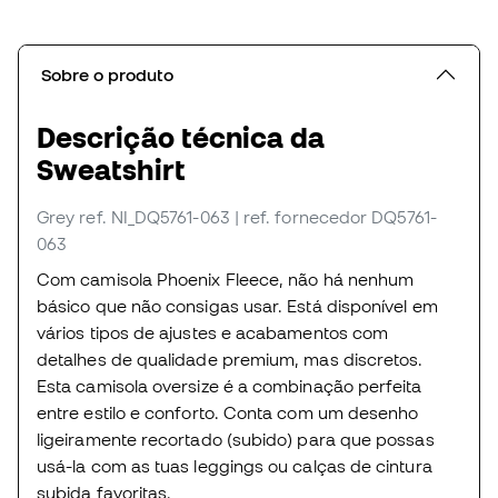
Sobre o produto
Descrição técnica da
Sweatshirt
Grey
ref. NI_DQ5761-063
| ref. fornecedor DQ5761-
063
Com camisola Phoenix Fleece, não há nenhum
básico que não consigas usar. Está disponível em
vários tipos de ajustes e acabamentos com
detalhes de qualidade premium, mas discretos.
Esta camisola oversize é a combinação perfeita
entre estilo e conforto. Conta com um desenho
ligeiramente recortado (subido) para que possas
usá-la com as tuas leggings ou calças de cintura
subida favoritas.