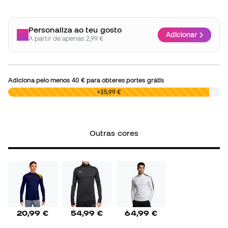
Personaliza ao teu gosto
Adicionar
A partir de apenas 2,99 €
Adiciona pelo menos
40 €
para obteres portes grátis
0,00 €
+35,99 €
Outras cores
20,99 €
54,99 €
64,99 €