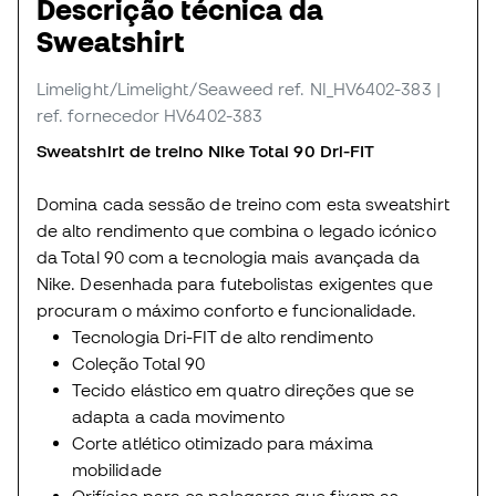
Descrição técnica da
Sweatshirt
Limelight/Limelight/Seaweed
ref. NI_HV6402-383
|
ref. fornecedor HV6402-383
Sweatshirt de treino Nike Total 90 Dri-FIT
Domina cada sessão de treino com esta sweatshirt
de alto rendimento que combina o legado icónico
da Total 90 com a tecnologia mais avançada da
Nike. Desenhada para futebolistas exigentes que
procuram o máximo conforto e funcionalidade.
Tecnologia Dri-FIT de alto rendimento
Coleção Total 90
Tecido elástico em quatro direções que se
adapta a cada movimento
Corte atlético otimizado para máxima
mobilidade
Orifícios para os polegares que fixam as