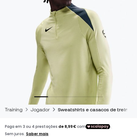
Training
Jogador
Sweatshirts e casacos de treino pa