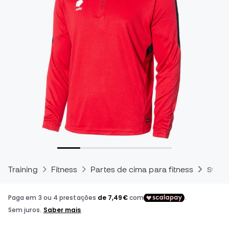
Training
Fitness
Partes de cima para fitness
Sweat