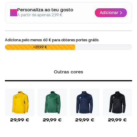
Personaliza ao teu gosto
Adicionar
A partir de apenas 2,99 €
Adiciona pelo menos
60 €
para obteres portes grátis
0,00 €
+29,99 €
Outras cores
29,99 €
29,99 €
29,99 €
29,99 €