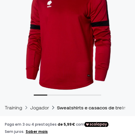
Training
Jogador
Sweatshirts e casacos de treino pa