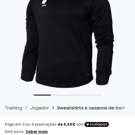
Training
Jogador
Sweatshirts e casacos de treino pa