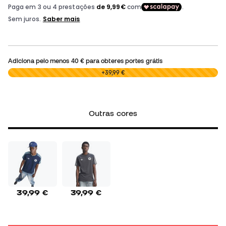
Adiciona pelo menos
40 €
para obteres portes grátis
0,00 €
+39,99 €
Outras cores
39,99 €
39,99 €