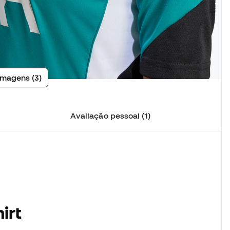
imagens (3)
Avaliação pessoal (1)
irt