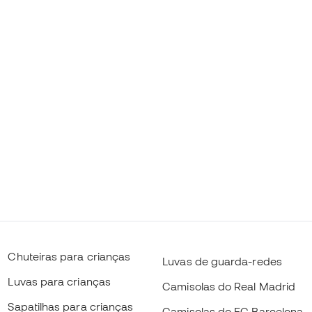
Chuteiras para crianças
Luvas de guarda-redes
Luvas para crianças
Camisolas do Real Madrid
Sapatilhas para crianças
Camisolas do FC Barcelona