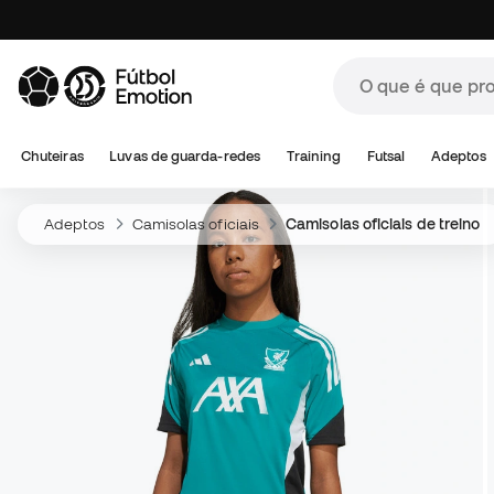
Chuteiras
Luvas de guarda-redes
Training
Futsal
Adeptos
Adeptos
Camisolas oficiais
Camisolas oficiais de treino