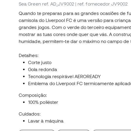
Sea Green
ref. AD_JV9002
| ref. fornecedor JV9002
Quando te preparas para as grandes ocasiões de fut
camisola do Liverpool FC é uma versão para crianças
grandes jogos. Com o verde do terceiro equipament
mostrar as tuas cores onde quer que vás. A constru
humidade, permitem-te dar o máximo no campo de t
Detalhes:
Corte justo
Gola redonda
Tecnologia respirável AEROREADY
Emblema do Liverpool FC termicamente aplicad
Composição:
100% poliéster
Cuidados:
Lavar à máquina