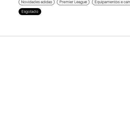
Novidades adidas
Premier League
Equipamentos e cam
Esgotado