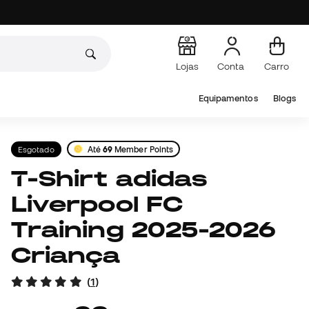
Lojas
Conta
Carro
Equipamentos
Blogs
Esgotado
Até
69
Member Points
T-Shirt adidas
Liverpool FC
Training 2025-2026
Criança
(
1
)