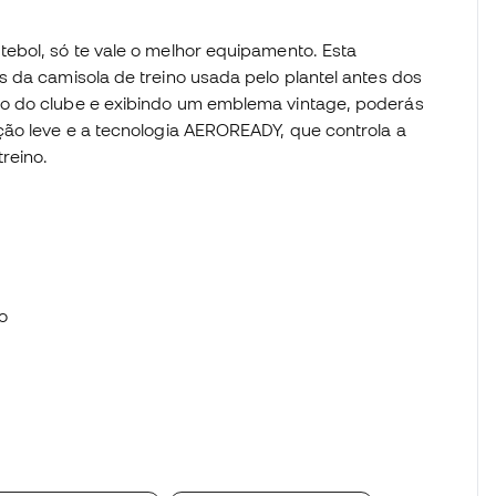
ebol, só te vale o melhor equipamento. Esta
 da camisola de treino usada pelo plantel antes dos
o do clube e exibindo um emblema vintage, poderás
ção leve e a tecnologia AEROREADY, que controla a
reino.
o