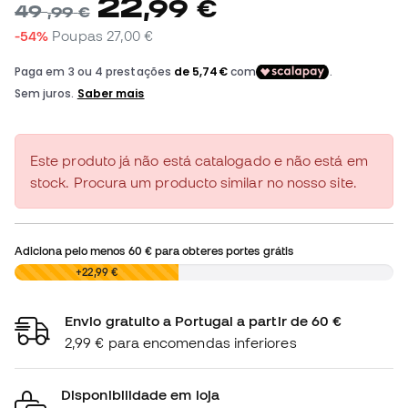
22
,
99
€
49
,
99
€
-54%
Poupas
27,00 €
Este produto já não está catalogado e não está em
stock. Procura um producto similar no nosso site.
Adiciona pelo menos
60 €
para obteres portes grátis
0,00 €
+22,99 €
Envio gratuito a Portugal a partir de 60 €
2,99 € para encomendas inferiores
Disponibilidade em loja