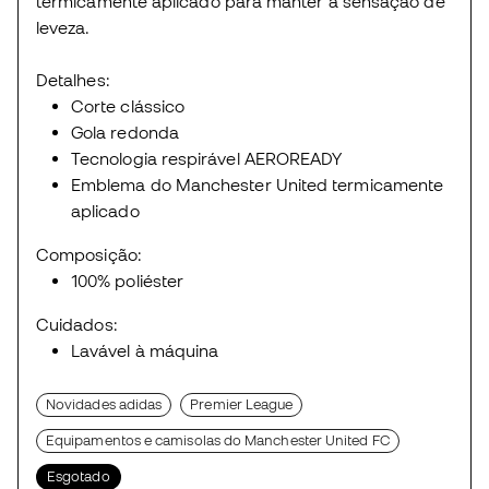
termicamente aplicado para manter a sensação de
leveza.
Detalhes:
Corte clássico
Gola redonda
Tecnologia respirável AEROREADY
Emblema do Manchester United termicamente
aplicado
Composição:
100% poliéster
Cuidados:
Lavável à máquina
Novidades adidas
Premier League
Equipamentos e camisolas do Manchester United FC
Esgotado