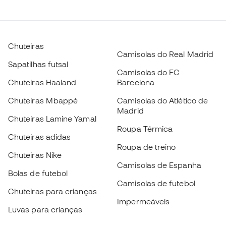
Chuteiras
Camisolas do Real Madrid
Sapatilhas futsal
Camisolas do FC
Chuteiras Haaland
Barcelona
Chuteiras Mbappé
Camisolas do Atlético de
Madrid
Chuteiras Lamine Yamal
Roupa Térmica
Chuteiras adidas
Roupa de treino
Chuteiras Nike
Camisolas de Espanha
Bolas de futebol
Camisolas de futebol
Chuteiras para crianças
Impermeáveis
Luvas para crianças
Caneleiras