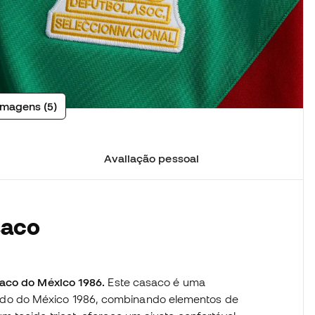
imagens (5)
Avaliação pessoal
saco
aco do México 1986.
Este casaco é uma
o do México 1986, combinando elementos de