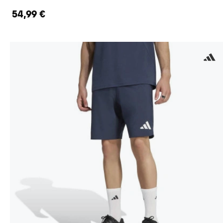
54,99 €