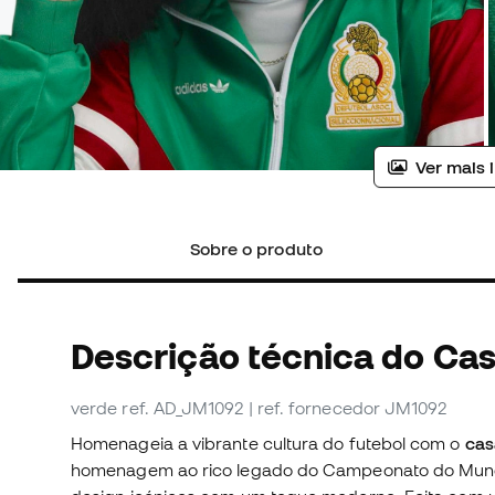
Ver mais 
Sobre o produto
Descrição técnica do Ca
verde
ref. AD_JM1092
| ref. fornecedor JM1092
Homenageia a vibrante cultura do futebol com o
cas
homenagem ao rico legado do Campeonato do Mund