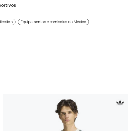
ortivos
llection
Equipamentos e camisolas do México