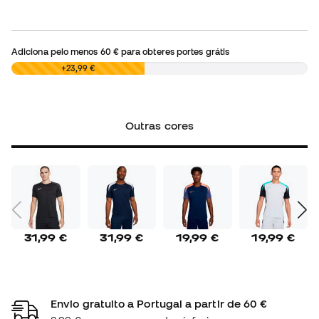
Adiciona pelo menos
60 €
para obteres portes grátis
0,00 €
+23,99 €
Outras cores
31,99 €
31,99 €
19,99 €
19,99 €
Envio gratuito a Portugal a partir de 60 €