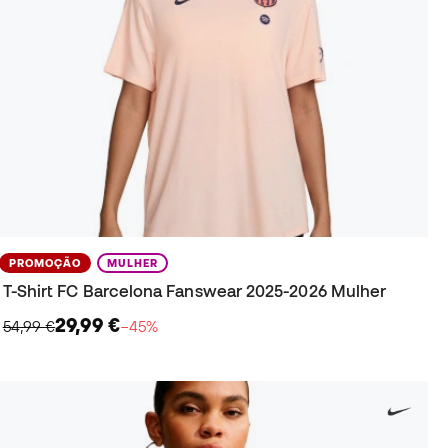
PROMOÇÃO
MULHER
T-Shirt FC Barcelona Fanswear 2025-2026 Mulher
29,99 €
54,99 €
−45%