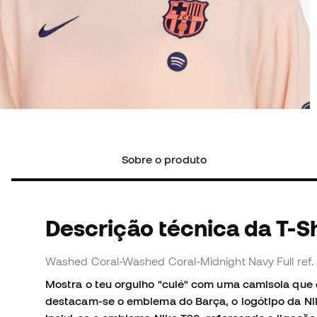
Sobre o produto
Descrição técnica da T-Sh
Washed Coral-Washed Coral-Midnight Navy Full
ref
Mostra o teu orgulho "culé" com uma camisola que 
destacam-se o emblema do Barça, o logótipo da Nik