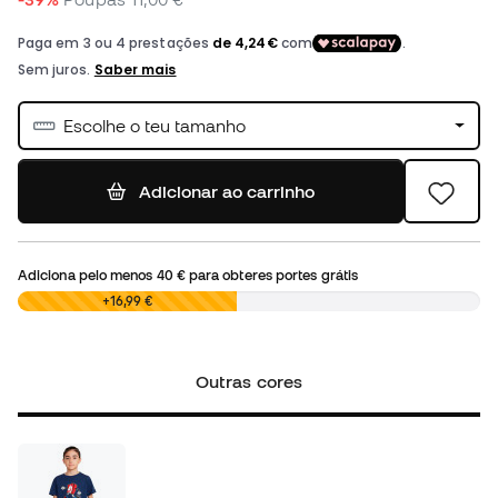
Escolhe o teu tamanho
Adicionar ao carrinho
Adiciona pelo menos
40 €
para obteres portes grátis
0,00 €
+16,99 €
Outras cores