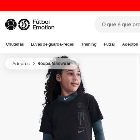
Chuteiras
Luvas de guarda-redes
Training
Futsal
Adeptos
Adeptos
Roupa fanswear