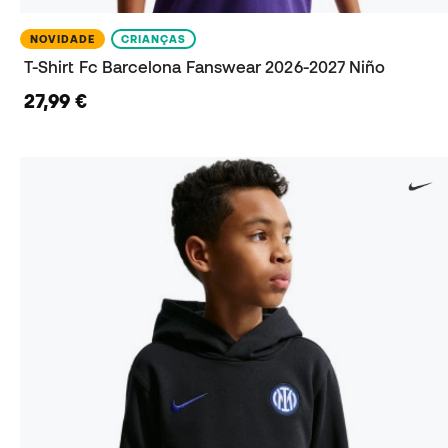
NOVIDADE
CRIANÇAS
T-Shirt Fc Barcelona Fanswear 2026-2027 Niño
27,99 €