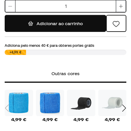
Adicionar ao carrinho
Adiciona pelo menos
40 €
para obteres portes grátis
0,00 €
+4,99 €
Outras cores
4,99 €
4,99 €
4,99 €
4,99 €