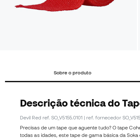
Sobre o produto
Descrição técnica do Ta
Devil Red
ref. SO_V5155.0101
| ref. fornecedor SO_V51
Precisas de um tape que aguente tudo? O tape Cohe
todas as idades, este tape de gama básica da Soka 