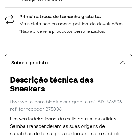
Primeira troca de tamanho gratuita.
Mais detalhes na nossa
política de devoluções.
*Não aplicável a productos personalizados.
Sobre o produto
Descrição técnica das
Sneakers
ftwr white-core black-clear granite
ref. AD_B75806
|
ref. fornecedor B75806
Um verdadeiro ícone do estilo de rua, as adidas
Samba transcenderam as suas origens de
sapatilhas de futsal para se tornarem um símbolo