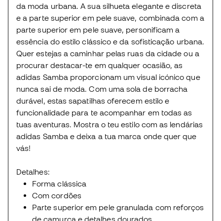
da moda urbana. A sua silhueta elegante e discreta
e a parte superior em pele suave, combinada com a
parte superior em pele suave, personificam a
essência do estilo clássico e da sofisticação urbana.
Quer estejas a caminhar pelas ruas da cidade ou a
procurar destacar-te em qualquer ocasião, as
adidas Samba proporcionam um visual icónico que
nunca sai de moda. Com uma sola de borracha
durável, estas sapatilhas oferecem estilo e
funcionalidade para te acompanhar em todas as
tuas aventuras. Mostra o teu estilo com as lendárias
adidas Samba e deixa a tua marca onde quer que
vás!
Detalhes:
Forma clássica
Com cordões
Parte superior em pele granulada com reforços
de camurça e detalhes dourados