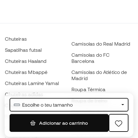
Chuteiras
Camisolas do Real Madrid
Sapatilhas futsal
Camisolas do FC
Chuteiras Haaland
Barcelona
Chuteiras Mbappé
Camisolas do Atlético de
Madrid
Chuteiras Lamine Yamal
Roupa Térmica
Chuteiras adidas
Roupa de treino
Escolhe o teu tamanho
Chuteiras Nike
Camisolas de Espanha
Bolas de futebol
Camisolas de futebol
Adicionar ao carrinho
Chuteiras para crianças
Impermeáveis