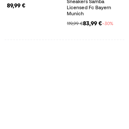
Sneakers Samba
89,99 €
Licensed Fc Bayern
Munich
83,99 €
119,99 €
−30%