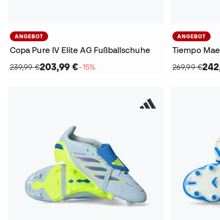
ANGEBOT
ANGEBOT
Copa Pure IV Elite AG Fußballschuhe
203,99 €
242
239,99 €
−15%
269,99 €