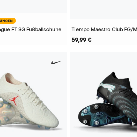
NUNGEN
ague FT SG Fußballschuhe
59,99 €