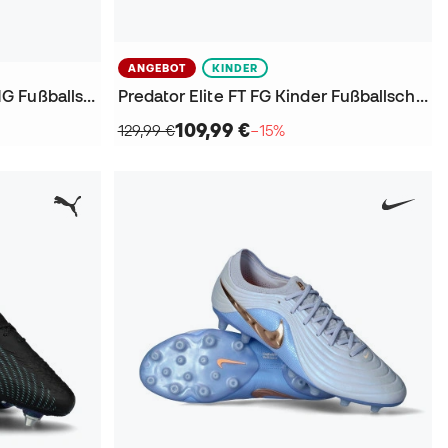
ANGEBOT
KINDER
Tiempo Maestro Club FG/MG Fußballschuhe
Predator Elite FT FG Kinder Fußballschuhe
109,99 €
129,99 €
−15%