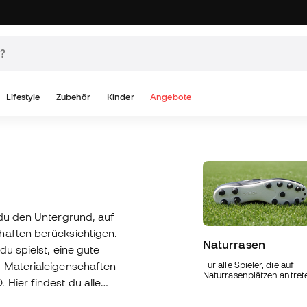
Lifestyle
Zubehör
Kinder
Angebote
 du den Untergrund, auf
haften berücksichtigen.
Naturrasen
du spielst, eine gute
d Materialeigenschaften
Für alle Spieler, die auf
Naturrasenplätzen antret
 Hier findest du alle
n neuen ultraleichten