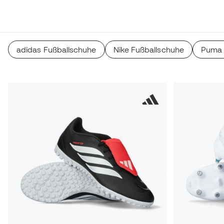
und synthetischen Schuhen. Sie alle sind auf allen Arten v
erhältlich.
adidas Fußballschuhe
Nike Fußballschuhe
Puma 