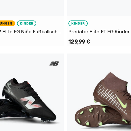
NUNGEN
KINDER
KINDER
Copa Pure IV Elite FG Niño Fußballschuhe
129,99 €