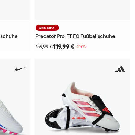
ANGEBOT
llschuhe
Predator Pro FT FG Fußballschuhe
119,99 €
159,99 €
−25%