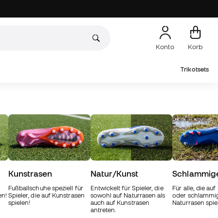
Konto
Korb
Trikotsets
Kunstrasen
Natur/Kunst
Schlammig
Fußballschuhe speziell für
Entwickelt für Spieler, die
Für alle, die au
en!
Spieler, die auf Kunstrasen
sowohl auf Naturrasen als
oder schlamm
spielen!
auch auf Kunstrasen
Naturrasen spie
antreten.