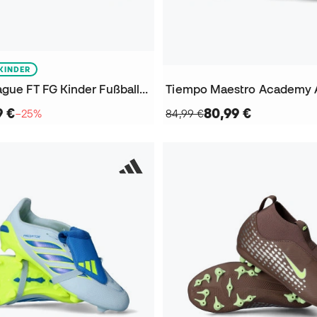
KINDER
Predator League FT FG Kinder Fußballschuhe
9 €
80,99 €
−25%
84,99 €