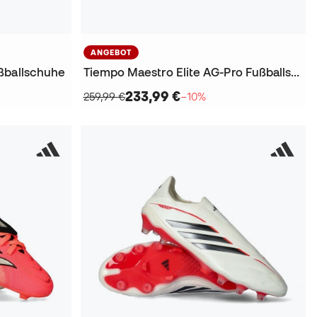
ANGEBOT
ßballschuhe
Tiempo Maestro Elite AG-Pro Fußballschuhe
233,99 €
259,99 €
−10%