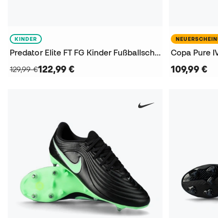
KINDER
NEUERSCHEI
Predator Elite FT FG Kinder Fußballschuhe
122,99 €
109,99 €
129,99 €