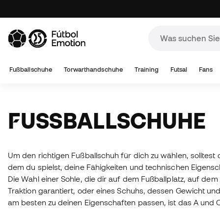
Fußballschuhe
Torwarthandschuhe
Training
Futsal
Fans
FUSSBALLSCHUHE
Um den richtigen Fußballschuh für dich zu wählen, solltest
dem du spielst, deine Fähigkeiten und technischen Eigensc
Die Wahl einer Sohle, die dir auf dem Fußballplatz, auf dem 
Traktion garantiert, oder eines Schuhs, dessen Gewicht un
am besten zu deinen Eigenschaften passen, ist das A und O.
Fußballschuhe
auf dem Markt, von Naturleder bis hin zu de