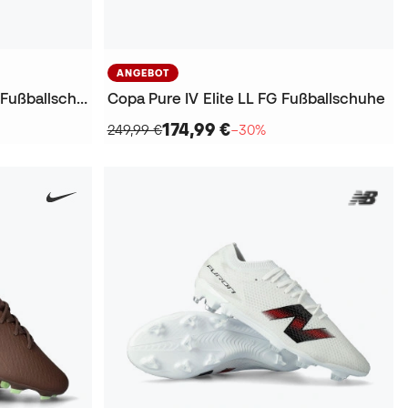
ANGEBOT
Predator Elite FT FG Kinder Fußballschuhe
Copa Pure IV Elite LL FG Fußballschuhe
174,99 €
249,99 €
−30%