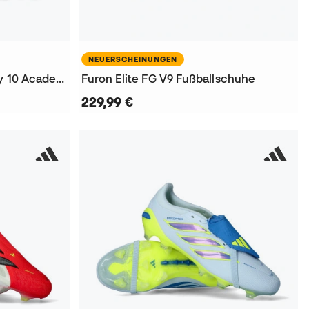
NEUERSCHEINUNGEN
Air Zoom Mercurial Superfly 10 Academy FG/MG KM Fußballschuhe
Furon Elite FG V9 Fußballschuhe
229,99 €