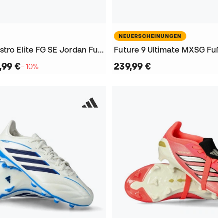
NEUERSCHEINUNGEN
Tiempo Maestro Elite FG SE Jordan Fußballschuhe
Future 9 Ultimate MXSG Fu
,99 €
239,99 €
−10%