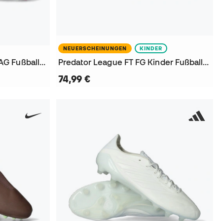
NEUERSCHEINUNGEN
KINDER
Tiempo Maestro Academy AG Fußballschuhe
Predator League FT FG Kinder Fußballschuhe
74,99 €