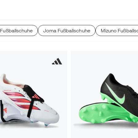
on Sohlen und Bereichen
Fußballschuhe
Joma Fußballschuhe
Mizuno Fußballs