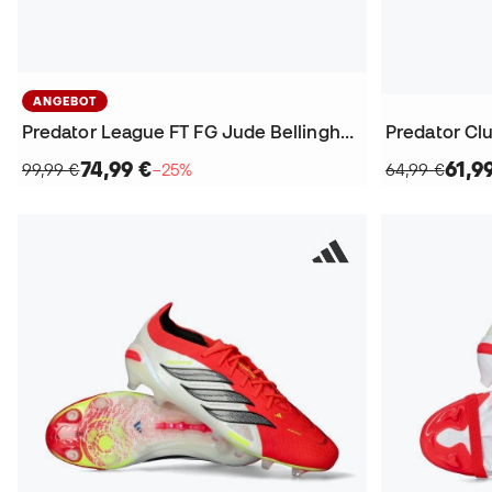
ANGEBOT
Predator League FT FG Jude Bellingham Fußballschuhe
Predator Cl
74,99 €
61,9
99,99 €
−25%
64,99 €