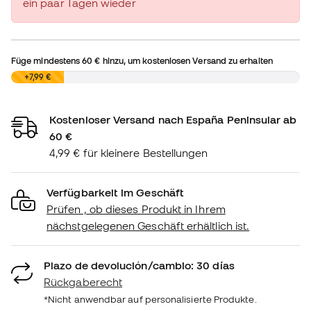
ein paar Tagen wieder
Füge mindestens
60 €
hinzu, um kostenlosen Versand zu erhalten
0,00 €
+7,99 €
Kostenloser Versand nach España Peninsular ab
60 €
4,99 € für kleinere Bestellungen
Verfügbarkeit im Geschäft
Prüfen , ob dieses Produkt in Ihrem
nächstgelegenen Geschäft erhältlich ist.
Plazo de devolución/cambio: 30 días
Rückgaberecht
*Nicht anwendbar auf personalisierte Produkte.