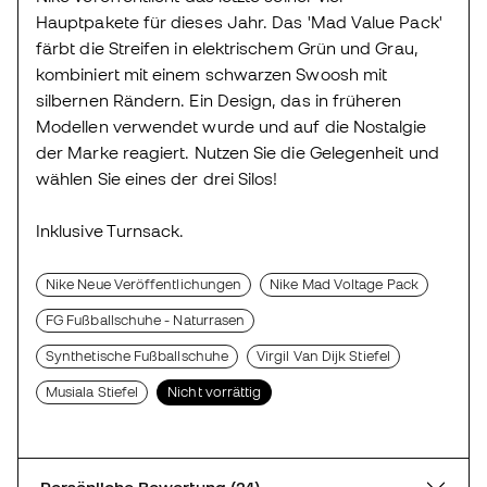
Hauptpakete für dieses Jahr. Das 'Mad Value Pack'
färbt die Streifen in elektrischem Grün und Grau,
kombiniert mit einem schwarzen Swoosh mit
silbernen Rändern. Ein Design, das in früheren
Modellen verwendet wurde und auf die Nostalgie
der Marke reagiert. Nutzen Sie die Gelegenheit und
wählen Sie eines der drei Silos!
Inklusive Turnsack.
Nike Neue Veröffentlichungen
Nike Mad Voltage Pack
FG Fußballschuhe - Naturrasen
Synthetische Fußballschuhe
Virgil Van Dijk Stiefel
Musiala Stiefel
Nicht vorrättig
Persönliche Bewertung (24)