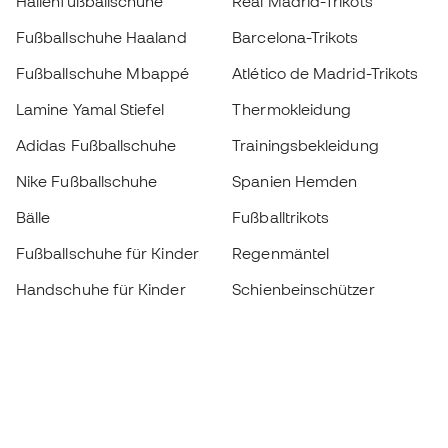
Hallenfußballschuhe
Real Madrid-Trikots
Fußballschuhe Haaland
Barcelona-Trikots
Fußballschuhe Mbappé
Atlético de Madrid-Trikots
Lamine Yamal Stiefel
Thermokleidung
Adidas Fußballschuhe
Trainingsbekleidung
Nike Fußballschuhe
Spanien Hemden
Bälle
Fußballtrikots
Fußballschuhe für Kinder
Regenmäntel
Handschuhe für Kinder
Schienbeinschützer
Fußballschuhe für Kinder
Torwartkleidung
Kleidung für Kinder
Black Friday