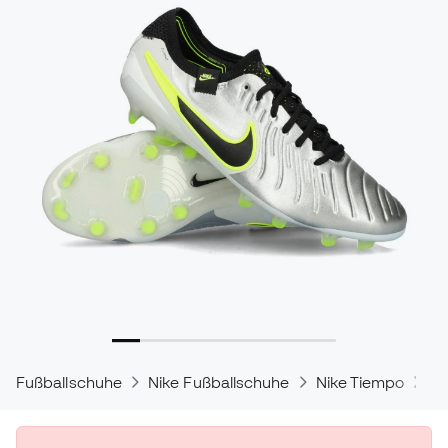
Fußballschuhe
Nike Fußballschuhe
Nike Tiempo
Ni