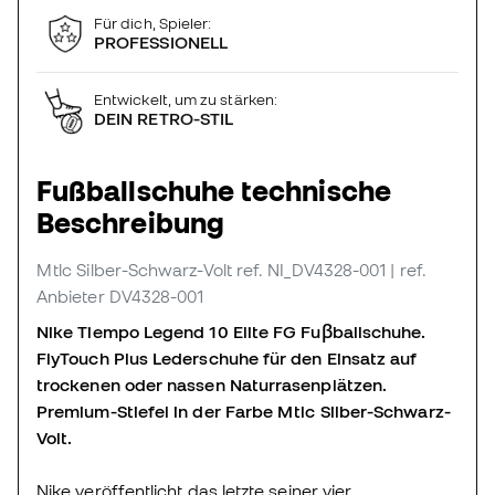
Für dich, Spieler:
PROFESSIONELL
Entwickelt, um zu stärken:
DEIN RETRO-STIL
Fußballschuhe technische
Beschreibung
Mtlc Silber-Schwarz-Volt
ref. NI_DV4328-001
| ref.
Anbieter DV4328-001
Nike Tiempo Legend 10 Elite FG Fuβballschuhe.
FlyTouch Plus Lederschuhe für den Einsatz auf
trockenen oder nassen Naturrasenplätzen.
Premium-Stiefel in der Farbe Mtlc Silber-Schwarz-
Volt.
Nike veröffentlicht das letzte seiner vier