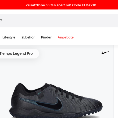
Zusätzliche 10 % Rabatt mit Code FLDAY10
Lifestyle
Zubehör
Kinder
Angebote
 Tiempo Legend Pro