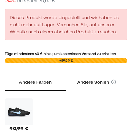
-54%
Du sparst
70,00 €
Dieses Produkt wurde eingestellt und wir haben es
nicht mehr auf Lager. Versuchen Sie, auf unserer
Website nach einem ähnlichen Produkt zu suchen.
Füge mindestens
60 €
hinzu, um kostenlosen Versand zu erhalten
0,00 €
+59,99 €
Andere Farben
Andere Sohlen
90,99 €