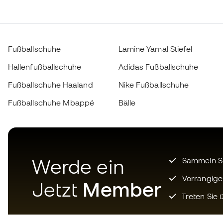
Fußballschuhe
Lamine Yamal Stiefel
Hallenfußballschuhe
Adidas Fußballschuhe
Fußballschuhe Haaland
Nike Fußballschuhe
Fußballschuhe Mbappé
Bälle
Werde ein
Sammeln Sie
Vorrangige
Jetzt
Member
Treten Sie ü