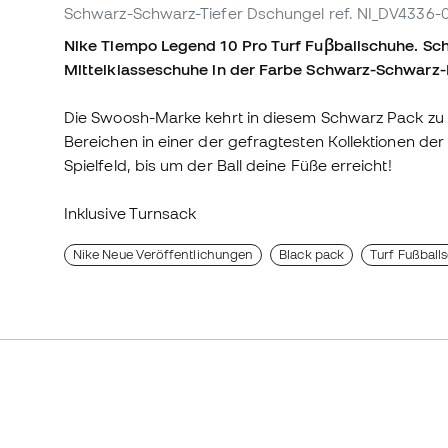
Schwarz-Schwarz-Tiefer Dschungel
ref. NI_DV4336-
Nike Tiempo Legend 10 Pro Turf Fuβballschuhe. Sch
Mittelklasseschuhe in der Farbe Schwarz-Schwarz
Die Swoosh-Marke kehrt in diesem Schwarz Pack zu S
Bereichen in einer der gefragtesten Kollektionen de
Spielfeld, bis um der Ball deine Füße erreicht!
Inklusive Turnsack
Nike Neue Veröffentlichungen
Black pack
Turf Fußball