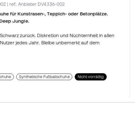
002
| ref. Anbieter DV4336-002
uhe für Kunstrasen-, Teppich- oder Betonplätze.
-Deep Jungle.
chwarz zurück. Diskretion und Nüchternheit in allen
r Nutzer jedes Jahr. Bleibe unbemerkt auf dem
schuhe
Synthetische Fußballschuhe
Nicht vorrättig