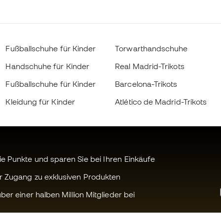
Fußballschuhe für Kinder
Torwarthandschuhe
Handschuhe für Kinder
Real Madrid-Trikots
Fußballschuhe für Kinder
Barcelona-Trikots
Kleidung für Kinder
Atlético de Madrid-Trikots
 Punkte und sparen Sie bei Ihren Einkäufe
r Zugang zu exklusiven Produkten
ber einer halben Million Mitglieder bei