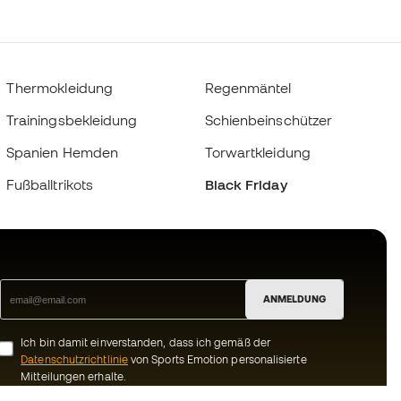
Thermokleidung
Regenmäntel
Trainingsbekleidung
Schienbeinschützer
Spanien Hemden
Torwartkleidung
Fußballtrikots
Black Friday
ANMELDUNG
Ich bin damit einverstanden, dass ich gemäß der
Datenschutzrichtlinie
von Sports Emotion personalisierte
Mitteilungen erhalte.