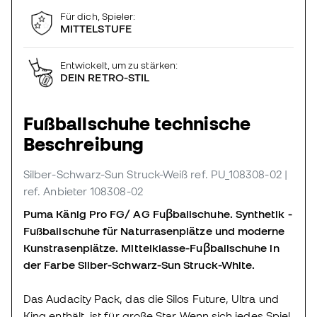
Für dich, Spieler:
MITTELSTUFE
Entwickelt, um zu stärken:
DEIN RETRO-STIL
Fußballschuhe technische
Beschreibung
Silber-Schwarz-Sun Struck-Weiß
ref. PU_108308-02
|
ref. Anbieter 108308-02
Puma Känig Pro FG/ AG Fuβballschuhe. Synthetik -
Fußballschuhe für Naturrasenplätze und moderne
Kunstrasenplätze. Mittelklasse-Fuβballschuhe in
der Farbe Silber-Schwarz-Sun Struck-White.
Das Audacity Pack, das die Silos Future, Ultra und
King enthält, ist für große Star Wenn sich jedes Spiel