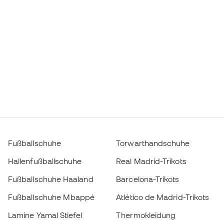
Fußballschuhe
Torwarthandschuhe
Hallenfußballschuhe
Real Madrid-Trikots
Fußballschuhe Haaland
Barcelona-Trikots
Fußballschuhe Mbappé
Atlético de Madrid-Trikots
Lamine Yamal Stiefel
Thermokleidung