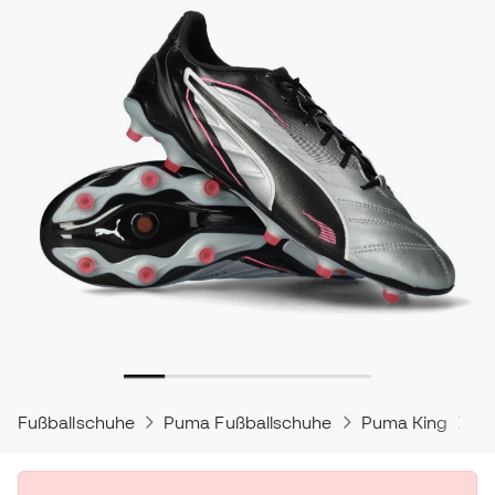
Fußballschuhe
Puma Fußballschuhe
Puma King
P