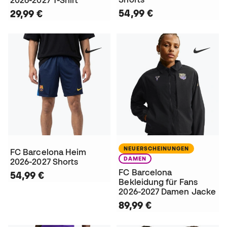
2026-2027 T-Shirt
54,99 €
29,99 €
NEUERSCHEINUNGEN
FC Barcelona Heim
DAMEN
2026-2027 Shorts
FC Barcelona
54,99 €
Bekleidung für Fans
2026-2027 Damen Jacke
89,99 €