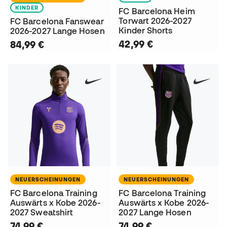
KINDER
FC Barcelona Heim
Torwart 2026-2027
FC Barcelona Fanswear
Kinder Shorts
2026-2027 Lange Hosen
42,99 €
84,99 €
NEUERSCHEINUNGEN
NEUERSCHEINUNGEN
FC Barcelona Training
FC Barcelona Training
Auswärts x Kobe 2026-
Auswärts x Kobe 2026-
2027 Sweatshirt
2027 Lange Hosen
74,99 €
74,99 €