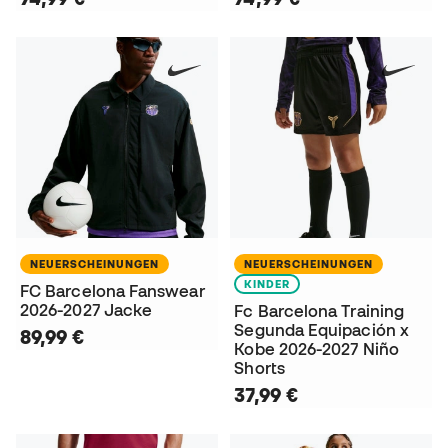
NEUERSCHEINUNGEN
NEUERSCHEINUNGEN
KINDER
FC Barcelona Fanswear
2026-2027 Jacke
Fc Barcelona Training
Segunda Equipación x
89,99 €
Kobe 2026-2027 Niño
Shorts
37,99 €