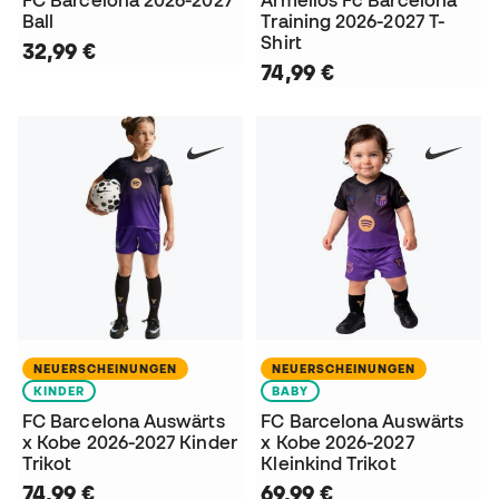
FC Barcelona 2026-2027
Ärmellos Fc Barcelona
Ball
Training 2026-2027 T-
Shirt
32,99 €
74,99 €
NEUERSCHEINUNGEN
NEUERSCHEINUNGEN
KINDER
BABY
FC Barcelona Auswärts
FC Barcelona Auswärts
x Kobe 2026-2027 Kinder
x Kobe 2026-2027
Trikot
Kleinkind Trikot
74,99 €
69,99 €