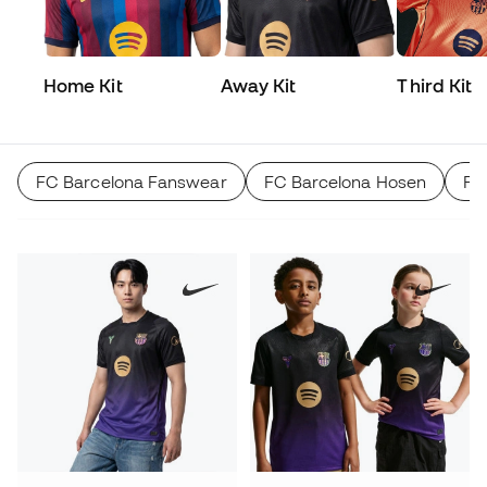
Home Kit
Away Kit
Third Kit
FC Barcelona Fanswear
FC Barcelona Hosen
FC