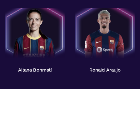
Aitana Bonmatí
Ronald Araujo